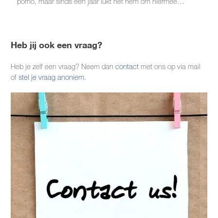
porno, maar sinds een jaar lukt het hem om hiermee…
Heb jij ook een vraag?
Heb je zelf een vraag? Neem dan
contact
met ons op via mail
of
stel je vraag anoniem.