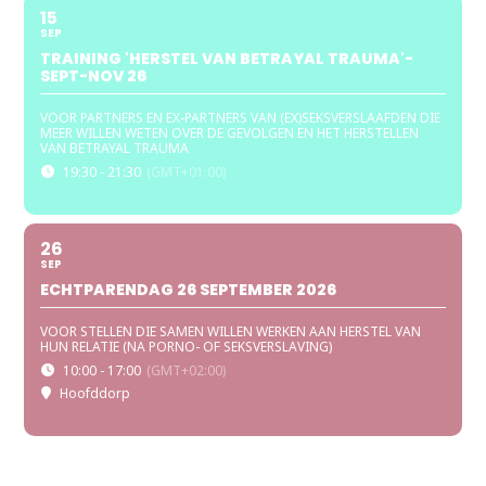
15
SEP
TRAINING 'HERSTEL VAN BETRAYAL TRAUMA'-
SEPT-NOV 26
VOOR PARTNERS EN EX-PARTNERS VAN (EX)SEKSVERSLAAFDEN DIE
MEER WILLEN WETEN OVER DE GEVOLGEN EN HET HERSTELLEN
VAN BETRAYAL TRAUMA
19:30 - 21:30
(GMT+01:00)
26
SEP
ECHTPARENDAG 26 SEPTEMBER 2026
VOOR STELLEN DIE SAMEN WILLEN WERKEN AAN HERSTEL VAN
HUN RELATIE (NA PORNO- OF SEKSVERSLAVING)
10:00 - 17:00
(GMT+02:00)
Hoofddorp