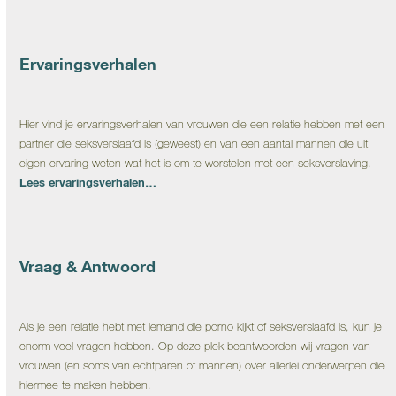
Ervaringsverhalen
Hier vind je ervaringsverhalen van vrouwen die een relatie hebben met een
partner die seksverslaafd is (geweest) en van een aantal mannen die uit
eigen ervaring weten wat het is om te worstelen met een seksverslaving.
Lees ervaringsverhalen…
Vraag & Antwoord
Als je een relatie hebt met iemand die porno kijkt of seksverslaafd is, kun je
enorm veel vragen hebben. Op deze plek beantwoorden wij vragen van
vrouwen (en soms van echtparen of mannen) over allerlei onderwerpen die
hiermee te maken hebben.