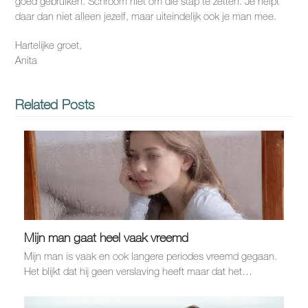
goed gebruiken. Schroom niet om die stap te zetten. Je helpt
daar dan niet alleen jezelf, maar uiteindelijk ook je man mee.
Hartelijke groet,
Anita
Related Posts
Mijn man gaat heel vaak vreemd
Mijn man is vaak en ook langere periodes vreemd gegaan.
Het blijkt dat hij geen verslaving heeft maar dat het…