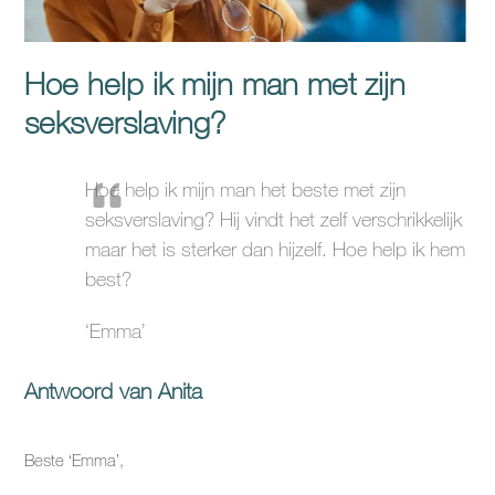
Hoe help ik mijn man met zijn
seksverslaving?
Hoe help ik mijn man het beste met zijn
seksverslaving? Hij vindt het zelf verschrikkelijk
maar het is sterker dan hijzelf. Hoe help ik hem
best?
‘Emma’
Antwoord van Anita
Beste ‘Emma’,