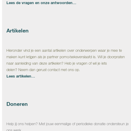
Lees de vragen en onze antwoorden…
Artikelen
Hieronder vind je een aantal artikelen over onderwerpen waar je mee te
maken kunt krijgen als je partner porno/seksverslaafd is. Wil je doorpraten
naar aanleiding van deze artikelen? Heb je vragen of wil je iets
delen? Neem dan gerust contact met ons op.
Lees artikelen…
Doneren
Help jij ons helpen? Met jouw eenmalige of periodieke donatie ondersteun je
ons werk.