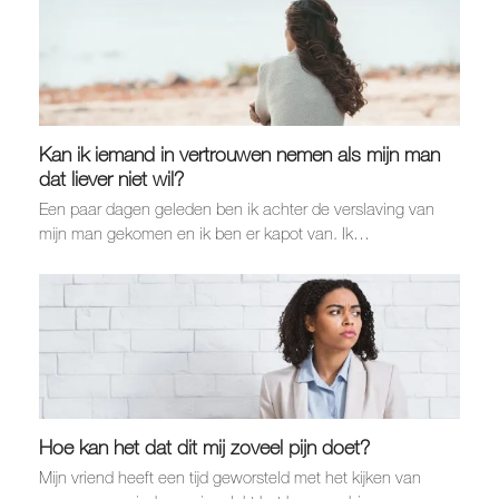
Kan ik iemand in vertrouwen nemen als mijn man
dat liever niet wil?
Een paar dagen geleden ben ik achter de verslaving van
mijn man gekomen en ik ben er kapot van. Ik…
Hoe kan het dat dit mij zoveel pijn doet?
Mijn vriend heeft een tijd geworsteld met het kijken van