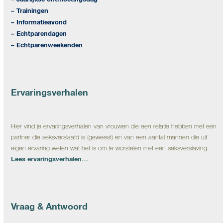
– Trainingen
– Informatieavond
– Echtparendagen
– Echtparenweekenden
Ervaringsverhalen
Hier vind je ervaringsverhalen van vrouwen die een relatie hebben met een
partner die seksverslaafd is (geweest) en van een aantal mannen die uit
eigen ervaring weten wat het is om te worstelen met een seksverslaving.
Lees ervaringsverhalen…
Vraag & Antwoord