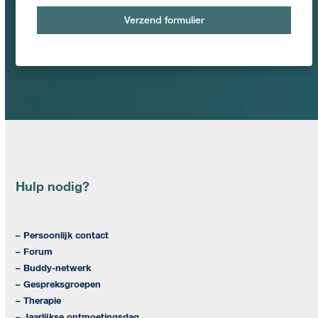
Verzend formulier
Hulp nodig?
– Persoonlijk contact
– Forum
– Buddy-netwerk
– Gespreksgroepen
– Therapie
– Jaarlijkse ontmoetingsdag