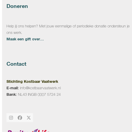
Doneren
Help jij ons helpen? Met jouw eenmalige of periodieke donatie ondersteun je
ons werk.
Maak een gift over…
Contact
Stichting Kostbaar Vaatwerk
E-mail:
info@kostbaarvaatwerk.nl
Bank:
NL43 INGB 0007 5724 24
Instagram
Facebook
Twitter