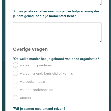
3. Kun je iets vertellen over mogelijke hulpverlening die
je hebt gehad, of die je momenteel hebt?
Overige vragen
*Op welke manier heb je gehoord van onze organisatie?
via een hulpverlener
.
via een vriend, familielid of kennis
.
via social media
.
via een zoekmachine
.
anders
.
*Wil je samen met iemand reizen?