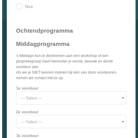
Nee
.
Ochtendprogramma
Middagprogramma
's Middags kun je deelnemen aan een workshop of een
gespreksgroep Geef hieronder je eerste, tweede en derde
voorkeur aan.
Als we je NIET kunnen indelen bij één van deze voorkeuren,
nemen we contact met je op.
1e voorkeur
--- Select ---
2e voorkeur
--- Select ---
3e voorkeur