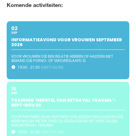
Komende activiteiten:
02
SEP
INFORMATIEAVOND VOOR VROUWEN SEPTEMBER
2026
VOOR VROUWEN DIE EEN RELATIE HEBBEN OF HADDEN MET
IEMAND DIE PORNO- OF SEKSVERSLAAFD IS
19:30 - 21:30
(GMT+02:00)
15
SEP
TRAINING 'HERSTEL VAN BETRAYAL TRAUMA'-
SEPT-NOV 26
VOOR PARTNERS EN EX-PARTNERS VAN (EX)SEKSVERSLAAFDEN DIE
MEER WILLEN WETEN OVER DE GEVOLGEN EN HET HERSTELLEN
VAN BETRAYAL TRAUMA
19:30 - 21:30
(GMT+01:00)