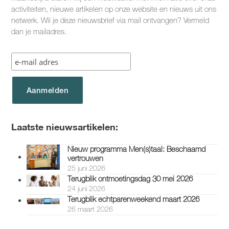
activiteiten, nieuwe artikelen op onze website en nieuws uit ons
netwerk. Wil je deze nieuwsbrief via mail ontvangen? Vermeld
dan je mailadres.
Laatste nieuwsartikelen:
Nieuw programma Men(s)taal: Beschaamd
vertrouwen
25 juni 2026
Terugblik ontmoetingsdag 30 mei 2026
24 juni 2026
Terugblik echtparenweekend maart 2026
26 maart 2026