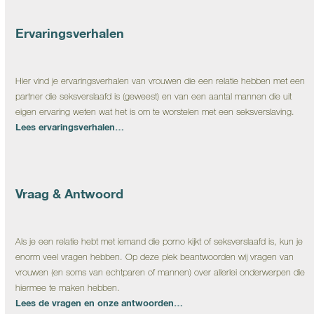
Ervaringsverhalen
Hier vind je ervaringsverhalen van vrouwen die een relatie hebben met een
partner die seksverslaafd is (geweest) en van een aantal mannen die uit
eigen ervaring weten wat het is om te worstelen met een seksverslaving.
Lees ervaringsverhalen…
Vraag & Antwoord
Als je een relatie hebt met iemand die porno kijkt of seksverslaafd is, kun je
enorm veel vragen hebben. Op deze plek beantwoorden wij vragen van
vrouwen (en soms van echtparen of mannen) over allerlei onderwerpen die
hiermee te maken hebben.
Lees de vragen en onze antwoorden…