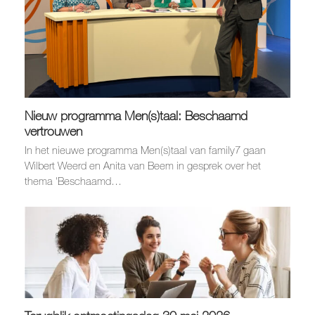
Nieuw programma Men(s)taal: Beschaamd
vertrouwen
In het nieuwe programma Men(s)taal van family7 gaan
Wilbert Weerd en Anita van Beem in gesprek over het
thema 'Beschaamd…