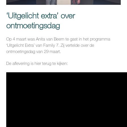
‘Uitgelicht extra’ over
ontmoetingsdag
Op 4 maart was Anita van Beem te gast in het programma
‘Uitgelicht Extra’ van Family 7. Zij vertelde over de
ontmoetingsdag van 29 maart.
De aflevering is hier terug te kijken: