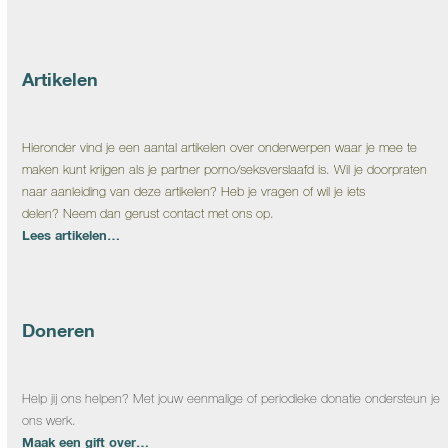
Artikelen
Hieronder vind je een aantal artikelen over onderwerpen waar je mee te
maken kunt krijgen als je partner porno/seksverslaafd is. Wil je doorpraten
naar aanleiding van deze artikelen? Heb je vragen of wil je iets
delen? Neem dan gerust contact met ons op.
Lees artikelen…
Doneren
Help jij ons helpen? Met jouw eenmalige of periodieke donatie ondersteun je
ons werk.
Maak een gift over…