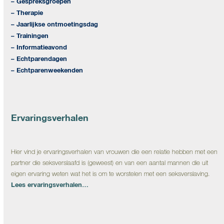
– Gespreksgroepen
– Therapie
– Jaarlijkse ontmoetingsdag
– Trainingen
– Informatieavond
– Echtparendagen
– Echtparenweekenden
Ervaringsverhalen
Hier vind je ervaringsverhalen van vrouwen die een relatie hebben met een
partner die seksverslaafd is (geweest) en van een aantal mannen die uit
eigen ervaring weten wat het is om te worstelen met een seksverslaving.
Lees ervaringsverhalen…