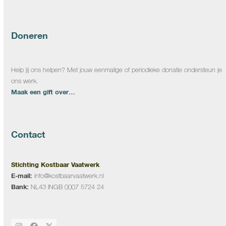
Doneren
Help jij ons helpen? Met jouw eenmalige of periodieke donatie ondersteun je
ons werk.
Maak een gift over…
Contact
Stichting Kostbaar Vaatwerk
E-mail:
info@kostbaarvaatwerk.nl
Bank:
NL43 INGB 0007 5724 24