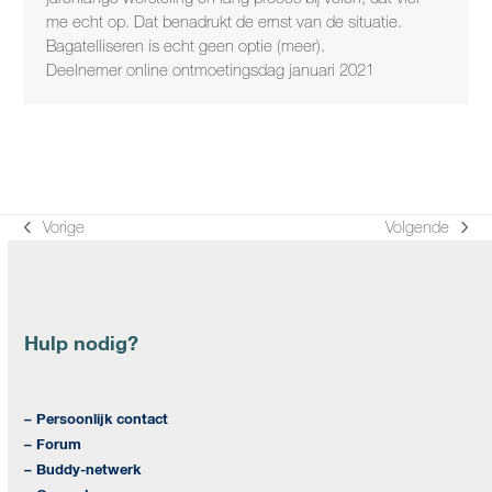
me echt op. Dat benadrukt de ernst van de situatie.
Bagatelliseren is echt geen optie (meer).
Deelnemer online ontmoetingsdag januari 2021
Vorige
Volgende
previous
next
post:
post:
Hulp nodig?
– Persoonlijk contact
– Forum
– Buddy-netwerk