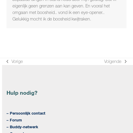
eigenlijk geen grenzen aan kan geven. En vooral het
omgaan met boosheid.. vond ik een eye-opener..
Gelukkig mocht ik de boosheid kwijtraken.
Vorige
Volgende
previous
next
post:
post:
Hulp nodig?
– Persoonlijk contact
– Forum
– Buddy-netwerk