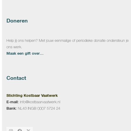
Doneren
Help jij ons helpen? Met jouw eenmalige of periodieke donatie ondersteun je
ons werk.
Maak een gift over…
Contact
Stichting Kostbaar Vaatwerk
E-mail:
info@kostbaarvaatwerk.nl
Bank:
NL43 INGB 0007 5724 24