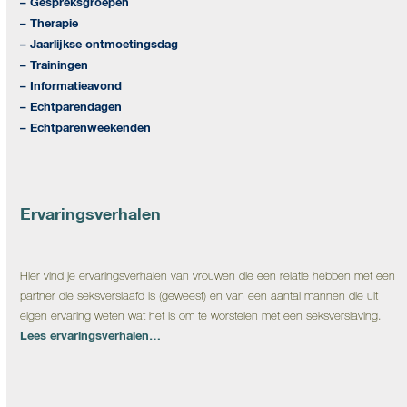
– Gespreksgroepen
– Therapie
– Jaarlijkse ontmoetingsdag
– Trainingen
– Informatieavond
– Echtparendagen
– Echtparenweekenden
Ervaringsverhalen
Hier vind je ervaringsverhalen van vrouwen die een relatie hebben met een
partner die seksverslaafd is (geweest) en van een aantal mannen die uit
eigen ervaring weten wat het is om te worstelen met een seksverslaving.
Lees ervaringsverhalen…