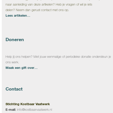
naar aanleiding van deze artikelen? Heb je vragen of wil je iets
delen? Neem dan gerust contact met ons op.
Lees artikelen…
Doneren
Help jij ons helpen? Met jouw eenmalige of periodieke donatie ondersteun je
ons werk.
Maak een gift over…
Contact
Stichting Kostbaar Vaatwerk
E-mail:
info@kostbaarvaatwerk.nl