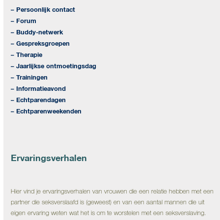
– Persoonlijk contact
– Forum
– Buddy-netwerk
– Gespreksgroepen
– Therapie
– Jaarlijkse ontmoetingsdag
– Trainingen
– Informatieavond
– Echtparendagen
– Echtparenweekenden
Ervaringsverhalen
Hier vind je ervaringsverhalen van vrouwen die een relatie hebben met een
partner die seksverslaafd is (geweest) en van een aantal mannen die uit
eigen ervaring weten wat het is om te worstelen met een seksverslaving.