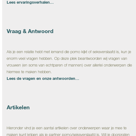
Lees ervaringsverhalen…
Vraag & Antwoord
Als je een relatie hebt met iemand die porno kijkt of seksverslaafd is, kun je
enorm veel vragen hebben. Op deze plek beantwoorden wij vragen van
vrouwen (en soms van echtparen of mannen) over allerlei onderwerpen die
hiermee te maken hebben.
Lees de vragen en onze antwoorden…
Artikelen
Hieronder vind je een aantal artikelen over onderwerpen waar je mee te
maken kunt krijgen als je partner porno/seksverslaafd is. Wil je doorpraten