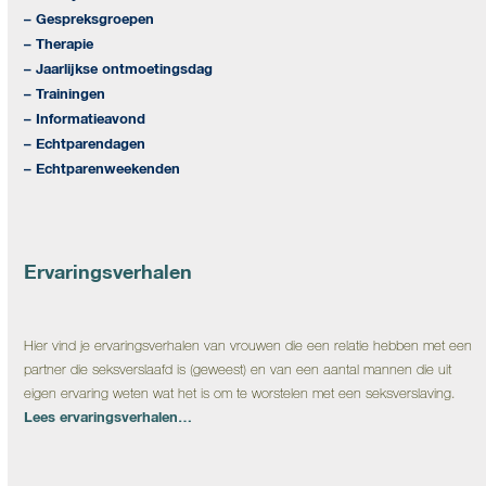
– Gespreksgroepen
– Therapie
– Jaarlijkse ontmoetingsdag
– Trainingen
– Informatieavond
– Echtparendagen
– Echtparenweekenden
Ervaringsverhalen
Hier vind je ervaringsverhalen van vrouwen die een relatie hebben met een
partner die seksverslaafd is (geweest) en van een aantal mannen die uit
eigen ervaring weten wat het is om te worstelen met een seksverslaving.
Lees ervaringsverhalen…