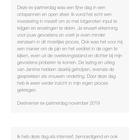
Deze ex-partnerdag was een fijne dag in een
ontspannen en open sfeer. Ik vond het echt een
investering in mezelf om zo met lotgenoten input te
krijgen en ervaringen te delen. Je ervaart erkenning
voor jouw gevoelens en voelt je even minder
eenzaam in dit moeilijke proces. Ook was het voor mij
een manier om de pijn en het verdriet in de ogen te
kijken, even uit de overlevingsstand en dichter bij mijn
gevoelens proberen te komen. De lezing en uitleg
van Jantine hebben daarbij geholpen, evenals de
gesprekken als vrouwen onderling. Door deze dag
heb ik weer verder inzicht in mijn eigen proces
gekregen.
Deelnemer ex-partnerdag november 2019
Ik heb deze dag als intensief, bemoedigend en ook