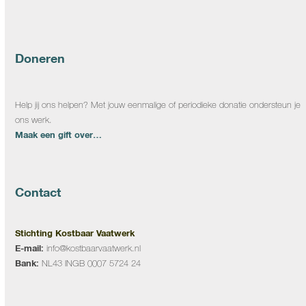
Doneren
Help jij ons helpen? Met jouw eenmalige of periodieke donatie ondersteun je
ons werk.
Maak een gift over…
Contact
Stichting Kostbaar Vaatwerk
E-mail:
info@kostbaarvaatwerk.nl
Bank:
NL43 INGB 0007 5724 24