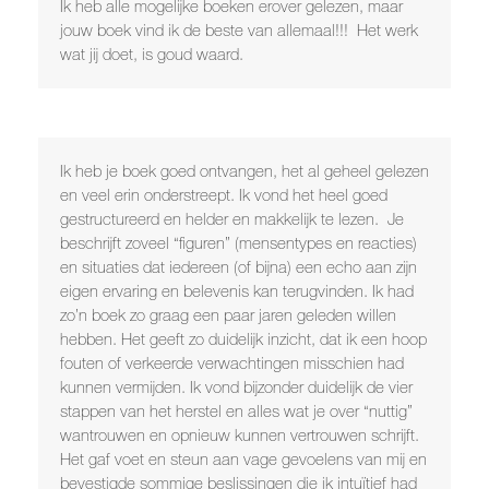
Ik heb alle mogelijke boeken erover gelezen, maar
jouw boek vind ik de beste van allemaal!!! Het werk
wat jij doet, is goud waard.
Ik heb je boek goed ontvangen, het al geheel gelezen
en veel erin onderstreept. Ik vond het heel goed
gestructureerd en helder en makkelijk te lezen. Je
beschrijft zoveel “figuren” (mensentypes en reacties)
en situaties dat iedereen (of bijna) een echo aan zijn
eigen ervaring en belevenis kan terugvinden. Ik had
zo’n boek zo graag een paar jaren geleden willen
hebben. Het geeft zo duidelijk inzicht, dat ik een hoop
fouten of verkeerde verwachtingen misschien had
kunnen vermijden. Ik vond bijzonder duidelijk de vier
stappen van het herstel en alles wat je over “nuttig”
wantrouwen en opnieuw kunnen vertrouwen schrijft.
Het gaf voet en steun aan vage gevoelens van mij en
bevestigde sommige beslissingen die ik intuïtief had