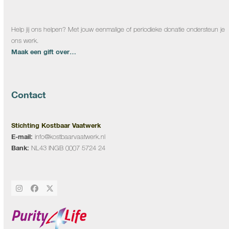
Help jij ons helpen? Met jouw eenmalige of periodieke donatie ondersteun je
ons werk.
Maak een gift over…
Contact
Stichting Kostbaar Vaatwerk
E-mail:
info@kostbaarvaatwerk.nl
Bank:
NL43 INGB 0007 5724 24
Instagram
Facebook
Twitter