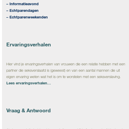
– Informatieavond
– Echtparendagen
– Echtparenweekenden
Ervaringsverhalen
Hier vind je ervaringsverhalen van vrouwen die een relatie hebben met een
partner die seksverslaafd is (geweest) en van een aantal mannen die uit
eigen ervaring weten wat het is om te worstelen met een seksverslaving.
Lees ervaringsverhalen…
Vraag & Antwoord