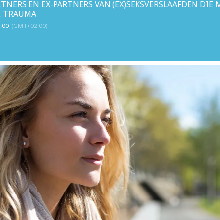
TNERS EN EX-PARTNERS VAN (EX)SEKSVERSLAAFDEN DIE
L TRAUMA
2:00
(GMT+02:00)