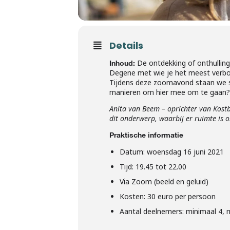
Details
De ontdekking of onthulling
Inhoud:
Degene met wie je het meest verbon
Tijdens deze zoomavond staan we sti
manieren om hier mee om te gaan?
Anita van Beem – oprichter van Kostba
dit onderwerp, waarbij er ruimte is 
Praktische informatie
Datum: woensdag 16 juni 2021
Tijd: 19.45 tot 22.00
Via Zoom (beeld en geluid)
Kosten: 30 euro per persoon
Aantal deelnemers: minimaal 4, 