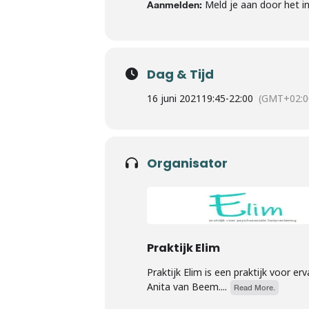
Meld je aan door het i
Aanmelden:
Dag & Tijd
16 juni 2021
19:45
-
22:00
(GMT+02:0
Organisator
Praktijk Elim
Praktijk Elim is een praktijk voor e
Anita van Beem....
Read More.