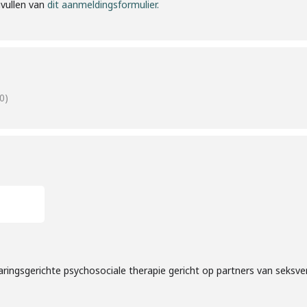
nvullen van
dit aanmeldingsformulier.
0)
rvaringsgerichte psychosociale therapie gericht op partners van seksve