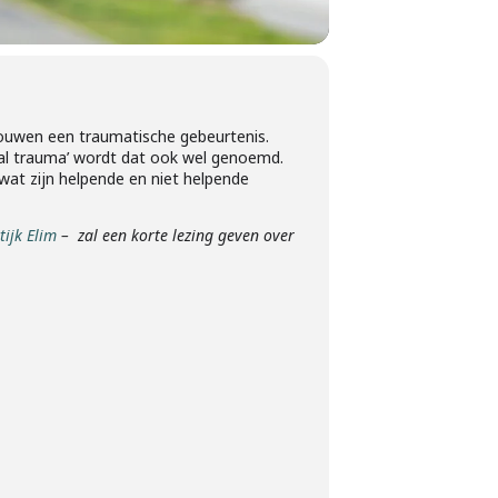
vrouwen een traumatische gebeurtenis.
al trauma’ wordt dat ook wel genoemd.
wat zijn helpende en niet helpende
tijk Elim
–
zal een korte lezing geven over