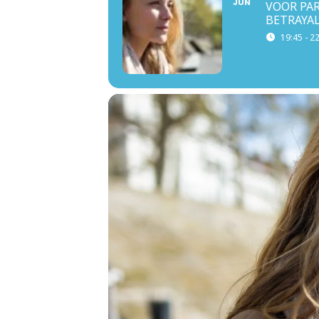
JUN
VOOR PAR
BETRAYA
19:45 - 2