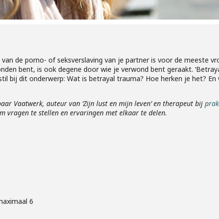
 van de porno- of seksverslaving van je partner is voor de meeste 
den bent, is ook degene door wie je verwond bent geraakt. ‘Betray
l bij dit onderwerp: Wat is betrayal trauma? Hoe herken je het? En 
ar Vaatwerk, auteur van ‘Zijn lust en mijn leven’ en therapeut bij
prak
om vragen te stellen en ervaringen met elkaar te delen.
maximaal 6