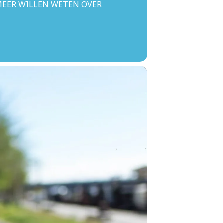
 MEER WILLEN WETEN OVER