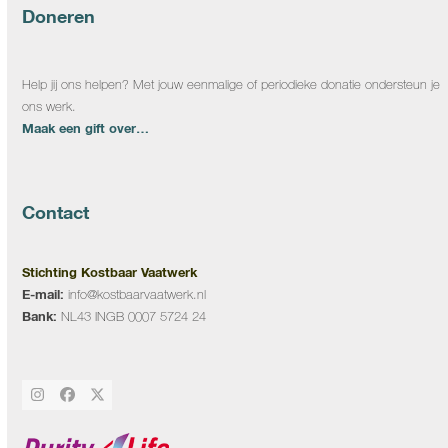
Doneren
Help jij ons helpen? Met jouw eenmalige of periodieke donatie ondersteun je
ons werk.
Maak een gift over…
Contact
Stichting Kostbaar Vaatwerk
E-mail:
info@kostbaarvaatwerk.nl
Bank:
NL43 INGB 0007 5724 24
Instagram
Facebook
Twitter