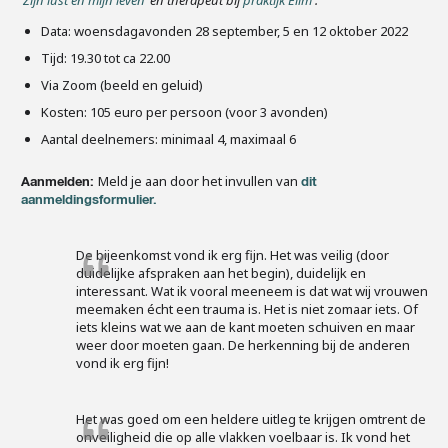
Data: woensdagavonden 28 september, 5 en 12 oktober 2022
Tijd: 19.30 tot ca 22.00
Via Zoom (beeld en geluid)
Kosten: 105 euro per persoon (voor 3 avonden)
Aantal deelnemers: minimaal 4, maximaal 6
Meld je aan door het invullen van
Aanmelden:
dit
aanmeldingsformulier.
De bijeenkomst vond ik erg fijn. Het was veilig (door
duidelijke afspraken aan het begin), duidelijk en
interessant. Wat ik vooral meeneem is dat wat wij vrouwen
meemaken écht een trauma is. Het is niet zomaar iets. Of
iets kleins wat we aan de kant moeten schuiven en maar
weer door moeten gaan. De herkenning bij de anderen
vond ik erg fijn!
Het was goed om een heldere uitleg te krijgen omtrent de
onveiligheid die op alle vlakken voelbaar is. Ik vond het