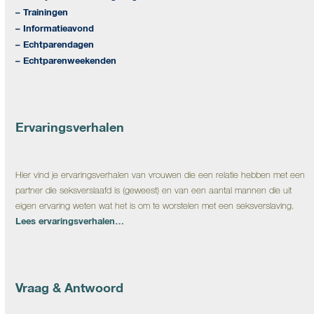
– Trainingen
– Informatieavond
– Echtparendagen
– Echtparenweekenden
Ervaringsverhalen
Hier vind je ervaringsverhalen van vrouwen die een relatie hebben met een
partner die seksverslaafd is (geweest) en van een aantal mannen die uit
eigen ervaring weten wat het is om te worstelen met een seksverslaving.
Lees ervaringsverhalen…
Vraag & Antwoord