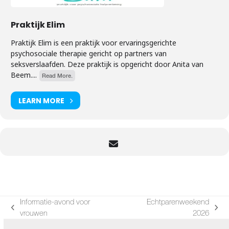
Praktijk Elim
Praktijk Elim is een praktijk voor ervaringsgerichte
psychosociale therapie gericht op partners van
seksverslaafden. Deze praktijk is opgericht door Anita van
Beem....
Read More.
LEARN MORE
Informatie-avond voor
Echtparenweekend
previous
next
vrouwen
2026
post:
post: