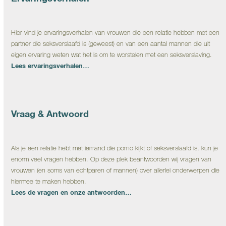
Hier vind je ervaringsverhalen van vrouwen die een relatie hebben met een
partner die seksverslaafd is (geweest) en van een aantal mannen die uit
eigen ervaring weten wat het is om te worstelen met een seksverslaving.
Lees ervaringsverhalen…
Vraag & Antwoord
Als je een relatie hebt met iemand die porno kijkt of seksverslaafd is, kun je
enorm veel vragen hebben. Op deze plek beantwoorden wij vragen van
vrouwen (en soms van echtparen of mannen) over allerlei onderwerpen die
hiermee te maken hebben.
Lees de vragen en onze antwoorden…