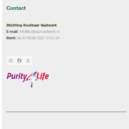
Contact
Stichting Kostbaar Vaatwerk
E-mail:
info@kostbaarvaatwerk.nl
Bank:
NL43 INGB 0007 5724 24
Instagram
Facebook
Twitter