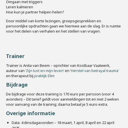
Omgaan met triggers
Leren kalmeren
Hoe kun je partner helpen helen?
Door middel van korte lezingen, groepsgesprekken en
persoonlijke opdrachten gaan we hiermee aan de slag. Er is ruimte
voor het delen van verhalen en het stellen van vragen.
Trainer
Trainer is Anita van Beem – oprichter van Kostbaar Vaatwerk,
auteur van
‘Zijn lust en mijn leven’
en
‘Herstel van betrayal trauma’
en therapeut bij
praktijk Elim
Bijdrage
De bijdrage voor deze training is 170 euro per persoon (voor 4
avonden) – Dit tarief geldt voor aanmeldingen tot en met 2 weken
voor aanvang van de training; daarna betaal je 5 euro extra.
Overige informatie
Data: 4 dinsdagavonden – 18 maart, 1 april, 8 april en 22 april