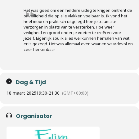
Het was goed om een heldere uitleg te krijgen omtrent de
onveiligheid die op alle vlakken voelbaar is. Ik vond het
heel mooi en praktisch uitgelegd hoe je trauma te
verzorgen in plaats van te versterken. Hoe weer
veiligheid en grond onder je voeten te creëren voor
jezelf. Eigenlijk zou ik alles wel kunnen herhalen van wat
er is gezegd. Het was allemaal even waar en waardevol en
zeer herkenbaar.
Dag & Tijd
18 maart 2025
19:30
-
21:30
(GMT+00:00)
Organisator