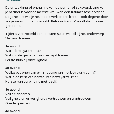
De ontdekking of onthulling van de porno- of seksverslaving van
je partner is voor de meeste vrouwen een traumatische ervaring.
Degene met wie je het meest verbonden bent, is ook degene door
wie je verwond bent geraakt. ‘Betrayal trauma’ wordt dat ook wel
genoemd.
Tijdens vier zoombijeenkomsten staan we stil bij het onderwerp
‘Betrayal trauma’:
1e avond
Wat is betrayal trauma?
Wat zijn de gevolgen van betrayal trauma?
Eerste hulp bij onveiligheid
2e avond
Welke patronen zijn er in het omgaan met betrayal trauma?
Wat is de kern van herstel van betrayal trauma?
Herstel van verbinding met jezelf.
3e avond
Veilige anderen
Veiligheid en onveiligheid / vertrouwen en wantrouwen
Goede grenzen
4e avond