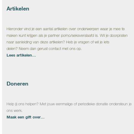
Artikelen
Hieronder vind je een aantal artikelen over onderwerpen waar je mee te
maken kunt krijgen als je partner porno/seksverslaafd is. Wil je doorpraten
naar aanleiding van deze artikelen? Heb je vragen of wil je iets
delen? Neem dan gerust contact met ons op.
Lees artikelen…
Doneren
Help jij ons helpen? Met jouw eenmalige of periodieke donatie ondersteun je
ons werk.
Maak een gift over…