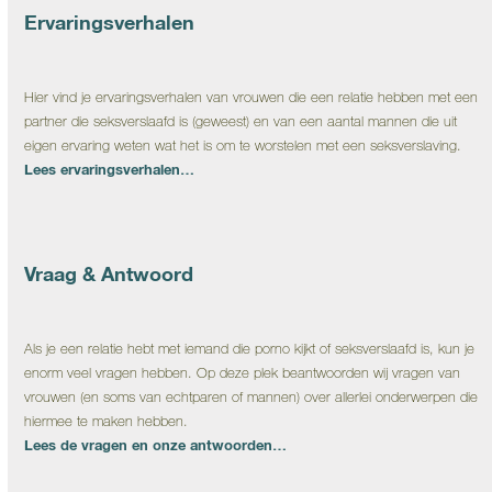
Ervaringsverhalen
Hier vind je ervaringsverhalen van vrouwen die een relatie hebben met een
partner die seksverslaafd is (geweest) en van een aantal mannen die uit
eigen ervaring weten wat het is om te worstelen met een seksverslaving.
Lees ervaringsverhalen…
Vraag & Antwoord
Als je een relatie hebt met iemand die porno kijkt of seksverslaafd is, kun je
enorm veel vragen hebben. Op deze plek beantwoorden wij vragen van
vrouwen (en soms van echtparen of mannen) over allerlei onderwerpen die
hiermee te maken hebben.
Lees de vragen en onze antwoorden…