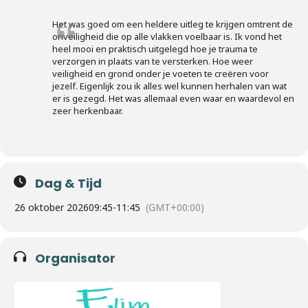
Het was goed om een heldere uitleg te krijgen omtrent de
onveiligheid die op alle vlakken voelbaar is. Ik vond het
heel mooi en praktisch uitgelegd hoe je trauma te
verzorgen in plaats van te versterken. Hoe weer
veiligheid en grond onder je voeten te creëren voor
jezelf. Eigenlijk zou ik alles wel kunnen herhalen van wat
er is gezegd. Het was allemaal even waar en waardevol en
zeer herkenbaar.
Dag & Tijd
26 oktober 2026
09:45
-
11:45
(GMT+00:00)
Organisator