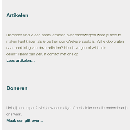
Artikelen
Hieronder vind je een aantal artikelen over onderwerpen waar je mee te
maken kunt krijgen als je partner porno/seksverslaafd is. Wil je doorpraten
naar aanleiding van deze artikelen? Heb je vragen of wil je iets
delen? Neem dan gerust contact met ons op.
Lees artikelen…
Doneren
Help jij ons helpen? Met jouw eenmalige of periodieke donatie ondersteun je
ons werk.
Maak een gift over…