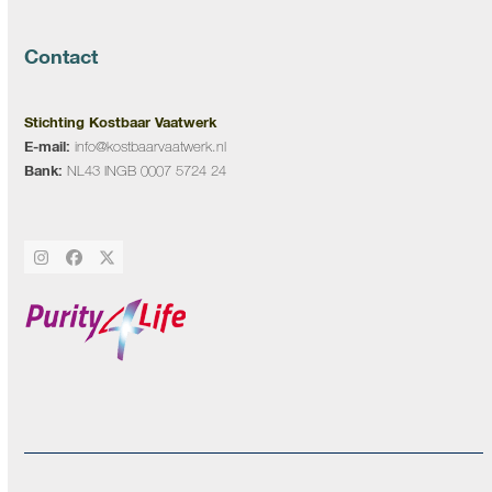
Contact
Stichting Kostbaar Vaatwerk
E-mail:
info@kostbaarvaatwerk.nl
Bank:
NL43 INGB 0007 5724 24
Instagram
Facebook
Twitter