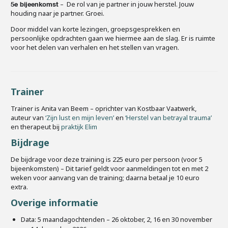
– De rol van je partner in jouw herstel. Jouw
5e bijeenkomst
houding naar je partner. Groei.
Door middel van korte lezingen, groepsgesprekken en
persoonlijke opdrachten gaan we hiermee aan de slag. Er is ruimte
voor het delen van verhalen en het stellen van vragen.
Trainer
Trainer is Anita van Beem – oprichter van Kostbaar Vaatwerk,
auteur van
‘Zijn lust en mijn leven’
en
‘Herstel van betrayal trauma’
en therapeut bij
praktijk Elim
Bijdrage
De bijdrage voor deze training is 225 euro per persoon (voor 5
bijeenkomsten) – Dit tarief geldt voor aanmeldingen tot en met 2
weken voor aanvang van de training; daarna betaal je 10 euro
extra.
Overige informatie
Data: 5 maandagochtenden – 26 oktober, 2, 16 en 30 november