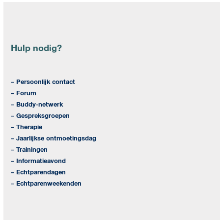
post:
post:
Hulp nodig?
– Persoonlijk contact
– Forum
– Buddy-netwerk
– Gespreksgroepen
– Therapie
– Jaarlijkse ontmoetingsdag
– Trainingen
– Informatieavond
– Echtparendagen
– Echtparenweekenden