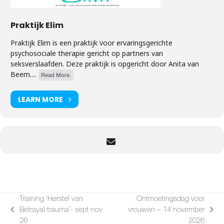
Praktijk Elim
Praktijk Elim is een praktijk voor ervaringsgerichte
psychosociale therapie gericht op partners van
seksverslaafden. Deze praktijk is opgericht door Anita van
Beem....
Read More.
LEARN MORE
Training ‘Herstel van
Ontmoetingsdag voor
Betrayal trauma’- sept-nov
vrouwen – 14 november
previous
next
26
2026