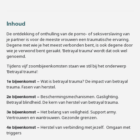
Inhoud
De ontdekking of onthulling van de porno- of seksverslaving van
je partner is voor de meeste vrouwen een traumatische ervaring.
Degene met wie je het meest verbonden bent, is ook degene door
wie je verwond bent geraakt. ‘Betrayal trauma’ wordt dat ook wel
genoemd.
Tijdens vijf zoombijeenkomsten staan we stil bij het onderwerp
‘Betrayal trauma’:
Wat is betrayal trauma? De impact van betrayal
1e bijeenkomst –
trauma. Fasen van herstel.
Beschermingsmechanismen. Gaslighting.
2e bijeenkomst –
Betrayal blindheid. De kern van herstel van betrayal trauma.
Het belang van veiligheid. Support army.
3e bijeenkomst –
Vertrouwen en wantrouwen. Gezonde grenzen.
Herstel van verbinding met jezelf. Omgaan met
4e bijeenkomst –
triggers