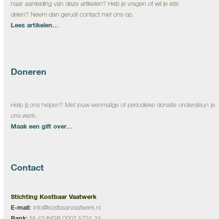
naar aanleiding van deze artikelen? Heb je vragen of wil je iets
delen? Neem dan gerust contact met ons op.
Lees artikelen…
Doneren
Help jij ons helpen? Met jouw eenmalige of periodieke donatie ondersteun je
ons werk.
Maak een gift over…
Contact
Stichting Kostbaar Vaatwerk
E-mail:
info@kostbaarvaatwerk.nl
Bank:
NL43 INGB 0007 5724 24