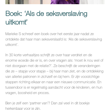
Boek: ‘Als de seksverslaving
uitkomt’
Marieke S schreef een boek over het eerste jaar nadat ze
ontdekte dat haar man seksverslaafd is: ‘Als de seksverslaving
uitkomt’.
In 30 korte verhaaltjes schrijft ze over haar verdriet en de
enorme woede die er is, en over vragen als: ‘moet ik nou wel of
niet doorgaan met de relatie?’. Ze beschrijft de veranderingen
die ze – stapje voor stapje – bij haar man ziet, en de ontdekking
van allerlei patronen in zichzelf en bij hem. Er zijn voorzichtige
stappen richting elkaar en naar een nieuwe communicatie. En
tussendoor is er regelmatig aandacht voor de kinderen, en hun
vragen, boosheid en proces.
Ben je zelf een ‘partner van’? Dan zal veel in dit boekje
herkenbaar voor je zijn.