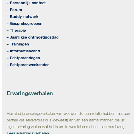
– Persoonlijk contact
– Forum
– Buddy-netwerk
– Gespreksgroepen
– Therapie
– Jaarlijkse ontmoetingsdag
– Trainingen
– Informatieavond
– Echtparendagen
– Echtparenweekenden
Ervaringsverhalen
Hier vind je ervaringsverhalen van vrouwen die een relatie hebben met een
partner die seksverslaafd is (geweest) en van een aantal mannen die uit
eigen ervaring weten wat het is om te worstelen met een seksverslaving.
Lees ervaringsverhalen…