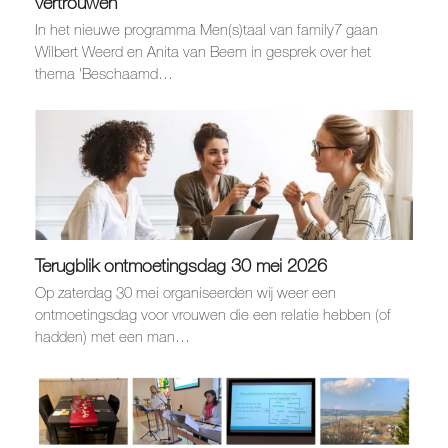
vertrouwen
In het nieuwe programma Men(s)taal van family7 gaan
Wilbert Weerd en Anita van Beem in gesprek over het
thema 'Beschaamd…
Terugblik ontmoetingsdag 30 mei 2026
Op zaterdag 30 mei organiseerden wij weer een
ontmoetingsdag voor vrouwen die een relatie hebben (of
hadden) met een man…