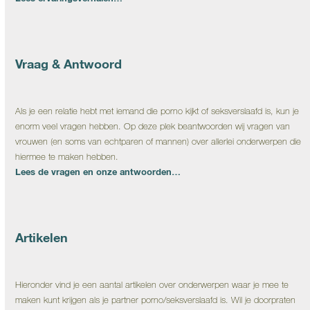
Vraag & Antwoord
Als je een relatie hebt met iemand die porno kijkt of seksverslaafd is, kun je
enorm veel vragen hebben. Op deze plek beantwoorden wij vragen van
vrouwen (en soms van echtparen of mannen) over allerlei onderwerpen die
hiermee te maken hebben.
Lees de vragen en onze antwoorden…
Artikelen
Hieronder vind je een aantal artikelen over onderwerpen waar je mee te
maken kunt krijgen als je partner porno/seksverslaafd is. Wil je doorpraten