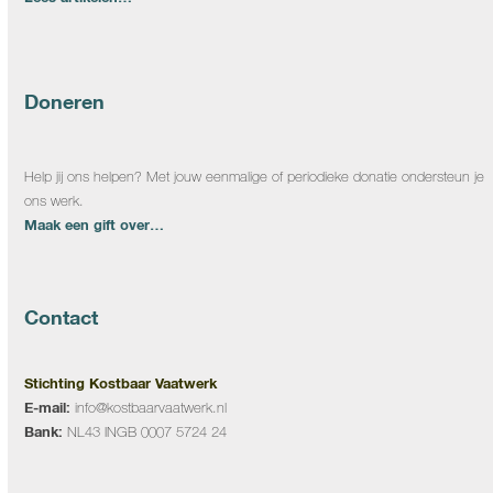
Doneren
Help jij ons helpen? Met jouw eenmalige of periodieke donatie ondersteun je
ons werk.
Maak een gift over…
Contact
Stichting Kostbaar Vaatwerk
E-mail:
info@kostbaarvaatwerk.nl
Bank:
NL43 INGB 0007 5724 24