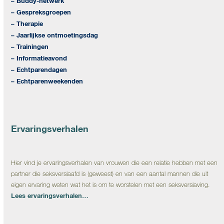
– Buddy-netwerk
– Gespreksgroepen
– Therapie
– Jaarlijkse ontmoetingsdag
– Trainingen
– Informatieavond
– Echtparendagen
– Echtparenweekenden
Ervaringsverhalen
Hier vind je ervaringsverhalen van vrouwen die een relatie hebben met een
partner die seksverslaafd is (geweest) en van een aantal mannen die uit
eigen ervaring weten wat het is om te worstelen met een seksverslaving.
Lees ervaringsverhalen…