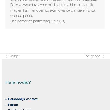
Dit is zo waardevol voor mij. Ik durf me hier te uiten. Ik
mag en kan hier open spreken over de pijn die er is, oa
door de porno.
Deelnemer ex-partnerdag juni 2018
Vorige
Volgende
previous
next
post:
post:
Hulp nodig?
– Persoonlijk contact
– Forum