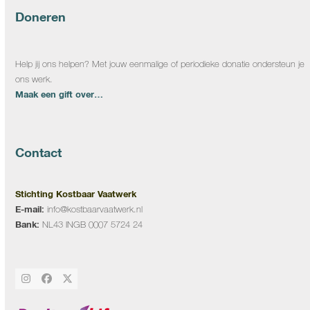
Doneren
Help jij ons helpen? Met jouw eenmalige of periodieke donatie ondersteun je
ons werk.
Maak een gift over…
Contact
Stichting Kostbaar Vaatwerk
E-mail:
info@kostbaarvaatwerk.nl
Bank:
NL43 INGB 0007 5724 24
Instagram
Facebook
Twitter