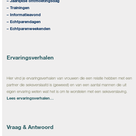
– Jaarlijkse ontmoetingsdag
– Trainingen
– Informatieavond
– Echtparendagen
– Echtparenweekenden
Ervaringsverhalen
Hier vind je ervaringsverhalen van vrouwen die een relatie hebben met een
partner die seksverslaafd is (geweest) en van een aantal mannen die uit
eigen ervaring weten wat het is om te worstelen met een seksverslaving.
Lees ervaringsverhalen…
Vraag & Antwoord