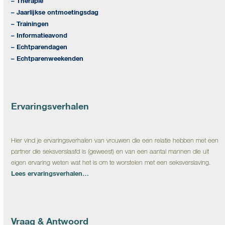
– Therapie
– Jaarlijkse ontmoetingsdag
– Trainingen
– Informatieavond
– Echtparendagen
– Echtparenweekenden
Ervaringsverhalen
Hier vind je ervaringsverhalen van vrouwen die een relatie hebben met een
partner die seksverslaafd is (geweest) en van een aantal mannen die uit
eigen ervaring weten wat het is om te worstelen met een seksverslaving.
Lees ervaringsverhalen…
Vraag & Antwoord