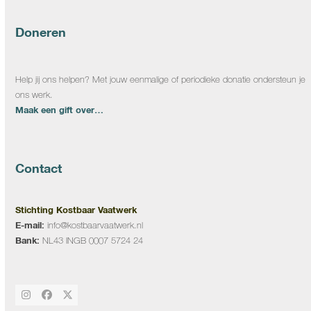
Doneren
Help jij ons helpen? Met jouw eenmalige of periodieke donatie ondersteun je
ons werk.
Maak een gift over…
Contact
Stichting Kostbaar Vaatwerk
E-mail:
info@kostbaarvaatwerk.nl
Bank:
NL43 INGB 0007 5724 24
Instagram
Facebook
Twitter