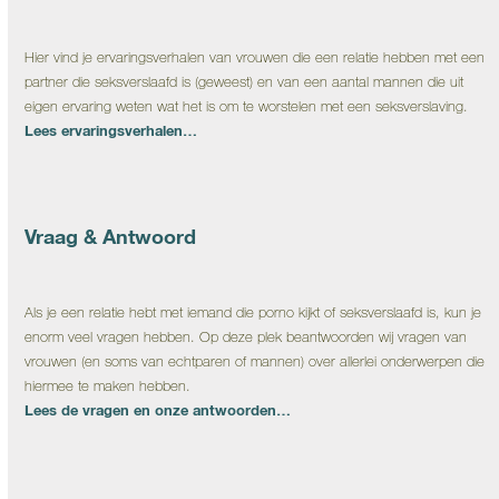
Hier vind je ervaringsverhalen van vrouwen die een relatie hebben met een
partner die seksverslaafd is (geweest) en van een aantal mannen die uit
eigen ervaring weten wat het is om te worstelen met een seksverslaving.
Lees ervaringsverhalen…
Vraag & Antwoord
Als je een relatie hebt met iemand die porno kijkt of seksverslaafd is, kun je
enorm veel vragen hebben. Op deze plek beantwoorden wij vragen van
vrouwen (en soms van echtparen of mannen) over allerlei onderwerpen die
hiermee te maken hebben.
Lees de vragen en onze antwoorden…