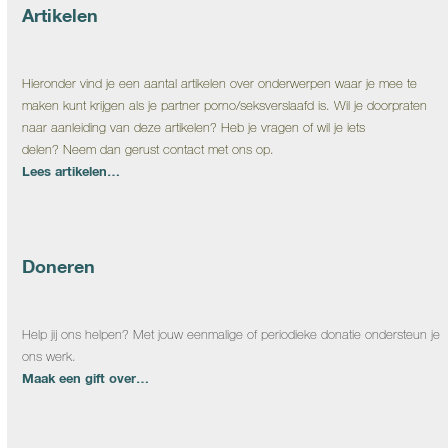
Artikelen
Hieronder vind je een aantal artikelen over onderwerpen waar je mee te
maken kunt krijgen als je partner porno/seksverslaafd is. Wil je doorpraten
naar aanleiding van deze artikelen? Heb je vragen of wil je iets
delen? Neem dan gerust contact met ons op.
Lees artikelen…
Doneren
Help jij ons helpen? Met jouw eenmalige of periodieke donatie ondersteun je
ons werk.
Maak een gift over…