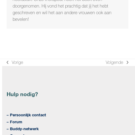
doorgenomen. Hij vond het prachtig dat jij het hebt
geschreven en wil het aan andere vrouwen ook aan
bevelen!
Vorige
Volgende
previous
next
post:
post:
Hulp nodig?
– Persoonlijk contact
– Forum
– Buddy-netwerk