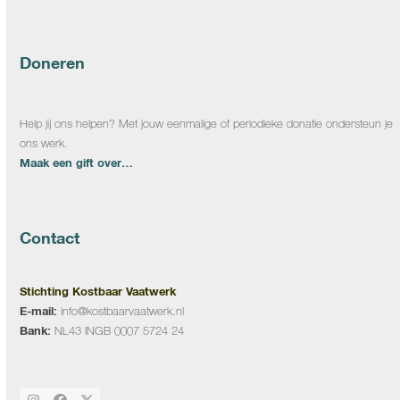
Doneren
Help jij ons helpen? Met jouw eenmalige of periodieke donatie ondersteun je
ons werk.
Maak een gift over…
Contact
Stichting Kostbaar Vaatwerk
E-mail:
info@kostbaarvaatwerk.nl
Bank:
NL43 INGB 0007 5724 24