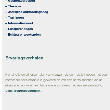
– Gespreksgroepen
– Therapie
– Jaarlijkse ontmoetingsdag
– Trainingen
– Informatieavond
– Echtparendagen
– Echtparenweekenden
Ervaringsverhalen
Hier vind je ervaringsverhalen van vrouwen die een relatie hebben met een
partner die seksverslaafd is (geweest) en van een aantal mannen die uit
eigen ervaring weten wat het is om te worstelen met een seksverslaving.
Lees ervaringsverhalen…