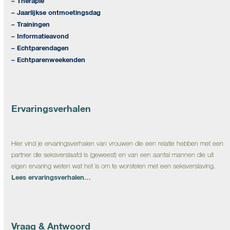
– Therapie
– Jaarlijkse ontmoetingsdag
– Trainingen
– Informatieavond
– Echtparendagen
– Echtparenweekenden
Ervaringsverhalen
Hier vind je ervaringsverhalen van vrouwen die een relatie hebben met een
partner die seksverslaafd is (geweest) en van een aantal mannen die uit
eigen ervaring weten wat het is om te worstelen met een seksverslaving.
Lees ervaringsverhalen…
Vraag & Antwoord