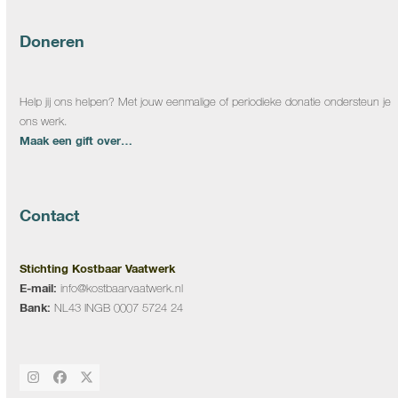
Doneren
Help jij ons helpen? Met jouw eenmalige of periodieke donatie ondersteun je
ons werk.
Maak een gift over…
Contact
Stichting Kostbaar Vaatwerk
E-mail:
info@kostbaarvaatwerk.nl
Bank:
NL43 INGB 0007 5724 24
Instagram
Facebook
Twitter