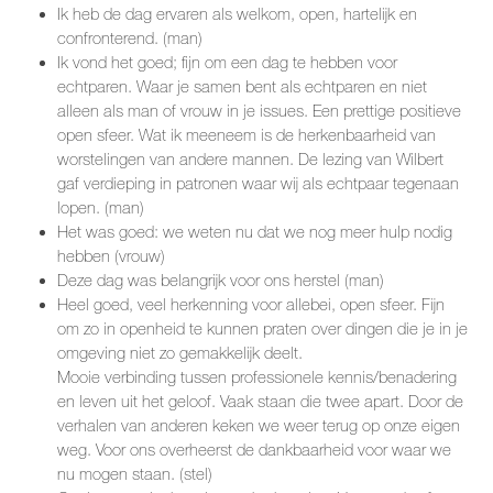
Ik heb de dag ervaren als welkom, open, hartelijk en
confronterend. (man)
Ik vond het goed; fijn om een dag te hebben voor
echtparen. Waar je samen bent als echtparen en niet
alleen als man of vrouw in je issues. Een prettige positieve
open sfeer. Wat ik meeneem is de herkenbaarheid van
worstelingen van andere mannen. De lezing van Wilbert
gaf verdieping in patronen waar wij als echtpaar tegenaan
lopen. (man)
Het was goed: we weten nu dat we nog meer hulp nodig
hebben (vrouw)
Deze dag was belangrijk voor ons herstel (man)
Heel goed, veel herkenning voor allebei, open sfeer. Fijn
om zo in openheid te kunnen praten over dingen die je in je
omgeving niet zo gemakkelijk deelt.
Mooie verbinding tussen professionele kennis/benadering
en leven uit het geloof. Vaak staan die twee apart. Door de
verhalen van anderen keken we weer terug op onze eigen
weg. Voor ons overheerst de dankbaarheid voor waar we
nu mogen staan. (stel)