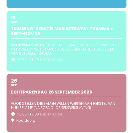
15
SEP
TRAINING 'HERSTEL VAN BETRAYAL TRAUMA'-
SEPT-NOV 26
VOOR PARTNERS EN EX-PARTNERS VAN (EX)SEKSVERSLAAFDEN DIE
MEER WILLEN WETEN OVER DE GEVOLGEN EN HET HERSTELLEN
VAN BETRAYAL TRAUMA
19:30 - 21:30
(GMT+01:00)
26
SEP
ECHTPARENDAG 26 SEPTEMBER 2026
VOOR STELLEN DIE SAMEN WILLEN WERKEN AAN HERSTEL VAN
HUN RELATIE (NA PORNO- OF SEKSVERSLAVING)
10:00 - 17:00
(GMT+02:00)
Hoofddorp