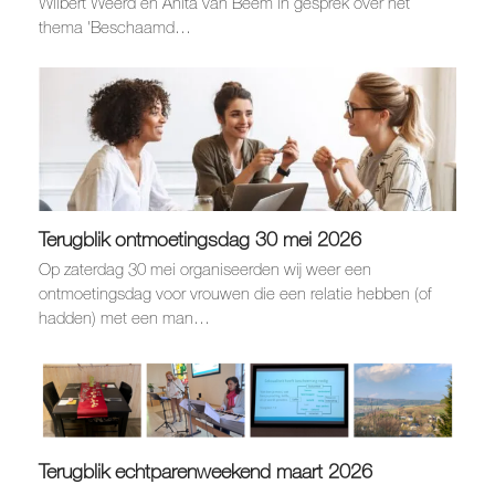
Wilbert Weerd en Anita van Beem in gesprek over het
thema 'Beschaamd…
Terugblik ontmoetingsdag 30 mei 2026
Op zaterdag 30 mei organiseerden wij weer een
ontmoetingsdag voor vrouwen die een relatie hebben (of
hadden) met een man…
Terugblik echtparenweekend maart 2026