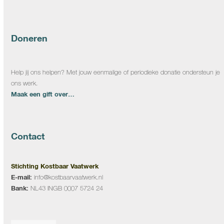
Doneren
Help jij ons helpen? Met jouw eenmalige of periodieke donatie ondersteun je
ons werk.
Maak een gift over…
Contact
Stichting Kostbaar Vaatwerk
E-mail:
info@kostbaarvaatwerk.nl
Bank:
NL43 INGB 0007 5724 24