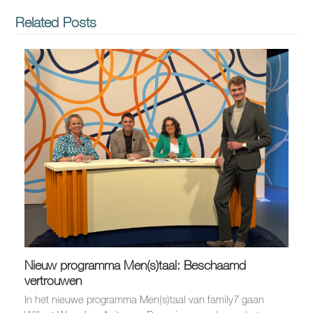
Related Posts
Nieuw programma Men(s)taal: Beschaamd
vertrouwen
In het nieuwe programma Men(s)taal van family7 gaan