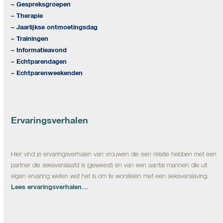
– Gespreksgroepen
– Therapie
– Jaarlijkse ontmoetingsdag
– Trainingen
– Informatieavond
– Echtparendagen
– Echtparenweekenden
Ervaringsverhalen
Hier vind je ervaringsverhalen van vrouwen die een relatie hebben met een
partner die seksverslaafd is (geweest) en van een aantal mannen die uit
eigen ervaring weten wat het is om te worstelen met een seksverslaving.
Lees ervaringsverhalen…