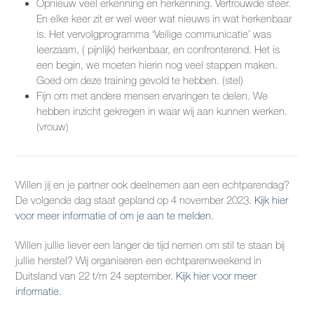
Opnieuw veel erkenning en herkenning. Vertrouwde sfeer.
En elke keer zit er wel weer wat nieuws in wat herkenbaar
is. Het vervolgprogramma ‘Veilige communicatie’ was
leerzaam, ( pijnlijk) herkenbaar, en confronterend. Het is
een begin, we moeten hierin nog veel stappen maken.
Goed om deze training gevold te hebben. (stel)
Fijn om met andere mensen ervaringen te delen. We
hebben inzicht gekregen in waar wij aan kunnen werken.
(vrouw)
Willen jij en je partner ook deelnemen aan een echtparendag?
De volgende dag staat gepland op 4 november 2023.
Kijk hier
voor meer informatie of om je aan te melden.
Willen jullie liever een langer de tijd nemen om stil te staan bij
jullie herstel? Wij organiseren een echtparenweekend in
Duitsland van 22 t/m 24 september.
Kijk hier voor meer
informatie.