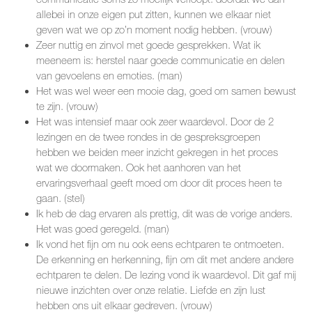
allebei in onze eigen put zitten, kunnen we elkaar niet
geven wat we op zo’n moment nodig hebben. (vrouw)
Zeer nuttig en zinvol met goede gesprekken. Wat ik
meeneem is: herstel naar goede communicatie en delen
van gevoelens en emoties. (man)
Het was wel weer een mooie dag, goed om samen bewust
te zijn. (vrouw)
Het was intensief maar ook zeer waardevol. Door de 2
lezingen en de twee rondes in de gespreksgroepen
hebben we beiden meer inzicht gekregen in het proces
wat we doormaken. Ook het aanhoren van het
ervaringsverhaal geeft moed om door dit proces heen te
gaan. (stel)
Ik heb de dag ervaren als prettig, dit was de vorige anders.
Het was goed geregeld. (man)
Ik vond het fijn om nu ook eens echtparen te ontmoeten.
De erkenning en herkenning, fijn om dit met andere andere
echtparen te delen. De lezing vond ik waardevol. Dit gaf mij
nieuwe inzichten over onze relatie. Liefde en zijn lust
hebben ons uit elkaar gedreven. (vrouw)