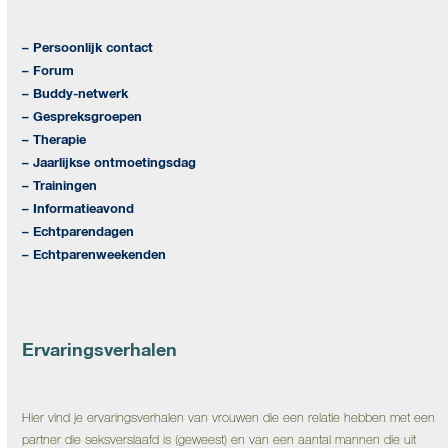
– Persoonlijk contact
– Forum
– Buddy-netwerk
– Gespreksgroepen
– Therapie
– Jaarlijkse ontmoetingsdag
– Trainingen
– Informatieavond
– Echtparendagen
– Echtparenweekenden
Ervaringsverhalen
Hier vind je ervaringsverhalen van vrouwen die een relatie hebben met een
partner die seksverslaafd is (geweest) en van een aantal mannen die uit