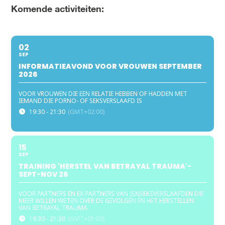
Komende activiteiten:
02
SEP
INFORMATIEAVOND VOOR VROUWEN SEPTEMBER
2026
VOOR VROUWEN DIE EEN RELATIE HEBBEN OF HADDEN MET
IEMAND DIE PORNO- OF SEKSVERSLAAFD IS
19:30 - 21:30
(GMT+02:00)
15
SEP
TRAINING 'HERSTEL VAN BETRAYAL TRAUMA'-
SEPT-NOV 26
VOOR PARTNERS EN EX-PARTNERS VAN (EX)SEKSVERSLAAFDEN DIE
MEER WILLEN WETEN OVER DE GEVOLGEN EN HET HERSTELLEN
VAN BETRAYAL TRAUMA
19:30 - 21:30
(GMT+01:00)