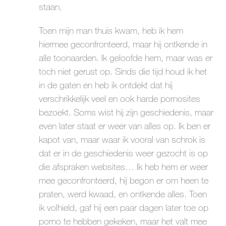
staan.
Toen mijn man thuis kwam, heb ik hem
hiermee geconfronteerd, maar hij ontkende in
alle toonaarden. Ik geloofde hem, maar was er
toch niet gerust op. Sinds die tijd houd ik het
in de gaten en heb ik ontdekt dat hij
verschrikkelijk veel en ook harde pornosites
bezoekt. Soms wist hij zijn geschiedenis, maar
even later staat er weer van alles op. Ik ben er
kapot van, maar waar ik vooral van schrok is
dat er in de geschiedenis weer gezocht is op
die afspraken websites… Ik heb hem er weer
mee geconfronteerd, hij begon er om heen te
praten, werd kwaad, en ontkende alles. Toen
ik volhield, gaf hij een paar dagen later toe op
porno te hebben gekeken, maar het valt mee