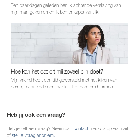
Een paar dagen geleden ben ik achter de verslaving van
mijn man gekomen en ik ben er kapot van. Ik…
Hoe kan het dat dit mij zoveel pijn doet?
Mijn vriend heeft een tijd geworsteld met het kijken van
porno, maar sinds een jaar lukt het hem om hiermee…
Heb jij ook een vraag?
Heb je zelf een vraag? Neem dan
contact
met ons op via mail
of
stel je vraag anoniem.