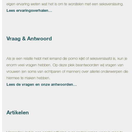
eigen ervaring weten wat het is om te worstelen met een seksverslaving.
Lees ervaringsverhalen…
Vraag & Antwoord
Als je een relatie hebt met iemand die porno kijkt of seksverslaafd is, kun je
enorm veel vragen hebben. Op deze plek beantwoorden wij vragen van
vrouwen (en soms van echtparen of mannen) over allerlei onderwerpen die
hiermee te maken hebben.
Lees de vragen en onze antwoorden…
Artikelen