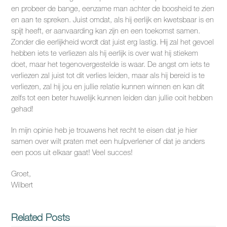
en probeer de bange, eenzame man achter de boosheid te zien
en aan te spreken. Juist omdat, als hij eerlijk en kwetsbaar is en
spijt heeft, er aanvaarding kan zijn en een toekomst samen.
Zonder die eerlijkheid wordt dat juist erg lastig. Hij zal het gevoel
hebben iets te verliezen als hij eerlijk is over wat hij stiekem
doet, maar het tegenovergestelde is waar. De angst om iets te
verliezen zal juist tot dit verlies leiden, maar als hij bereid is te
verliezen, zal hij jou en jullie relatie kunnen winnen en kan dit
zelfs tot een beter huwelijk kunnen leiden dan jullie ooit hebben
gehad!
In mijn opinie heb je trouwens het recht te eisen dat je hier
samen over wilt praten met een hulpverlener of dat je anders
een poos uit elkaar gaat! Veel succes!
Groet,
Wilbert
Related Posts