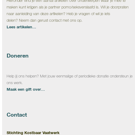
Hieronder vind je een aantal artikelen over onderwerpen waar je mee te
maken kunt krijgen als je partner porno/seksverslaafd is. Wil je doorpraten
naar aanleiding van deze artikelen? Heb je vragen of wil je iets
delen? Neem dan gerust contact met ons op.
Lees artikelen…
Doneren
Help jij ons helpen? Met jouw eenmalige of periodieke donatie ondersteun je
ons werk.
Maak een gift over…
Contact
Stichting Kostbaar Vaatwerk