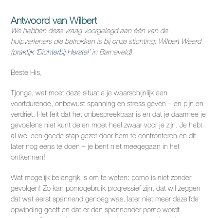
Antwoord van Wilbert
We hebben deze vraag voorgelegd aan één van de
hulpverleners die betrokken is bij onze stichting; Wilbert Weerd
(
praktijk ‘Dichterbij Herstel’
in Barneveld).
Beste His,
Tjonge, wat moet deze situatie je waarschijnlijk een
voortdurende, onbewust spanning en stress geven – en pijn en
verdriet. Het feit dat het onbespreekbaar is en dat je daarmee je
gevoelens niet kunt delen moet heel zwaar voor je zijn. Je hebt
al wel een goede stap gezet door hem te confronteren en dit
later nog eens te doen – je bent niet meegegaan in het
ontkennen!
Wat mogelijk belangrijk is om te weten: porno is niet zonder
gevolgen! Zo kan pornogebruik progressief zijn, dat wil zeggen
dat wat eerst spannend genoeg was, later niet meer dezelfde
opwinding geeft en dat er dan spannender porno wordt