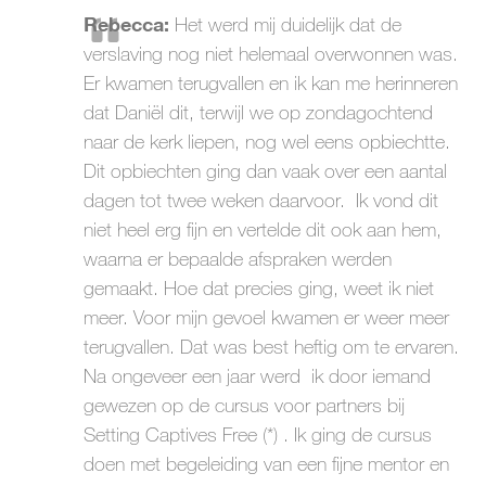
Rebecca:
Het werd mij duidelijk dat de
verslaving nog niet helemaal overwonnen was.
Er kwamen terugvallen en ik kan me herinneren
dat Daniël dit, terwijl we op zondagochtend
naar de kerk liepen, nog wel eens opbiechtte.
Dit opbiechten ging dan vaak over een aantal
dagen tot twee weken daarvoor. Ik vond dit
niet heel erg fijn en vertelde dit ook aan hem,
waarna er bepaalde afspraken werden
gemaakt. Hoe dat precies ging, weet ik niet
meer. Voor mijn gevoel kwamen er weer meer
terugvallen. Dat was best heftig om te ervaren.
Na ongeveer een jaar werd ik door iemand
gewezen op de cursus voor partners bij
Setting Captives Free (*) . Ik ging de cursus
doen met begeleiding van een fijne mentor en