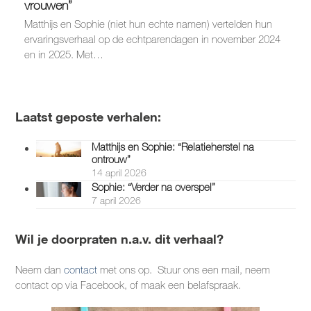
vrouwen”
Matthijs en Sophie (niet hun echte namen) vertelden hun
ervaringsverhaal op de echtparendagen in november 2024
en in 2025. Met…
Laatst geposte verhalen:
Matthijs en Sophie: “Relatieherstel na
ontrouw”
14 april 2026
Sophie: “Verder na overspel”
7 april 2026
Wil je doorpraten n.a.v. dit verhaal?
Neem dan
contact
met ons op. Stuur ons een mail, neem
contact op via Facebook, of maak een belafspraak.