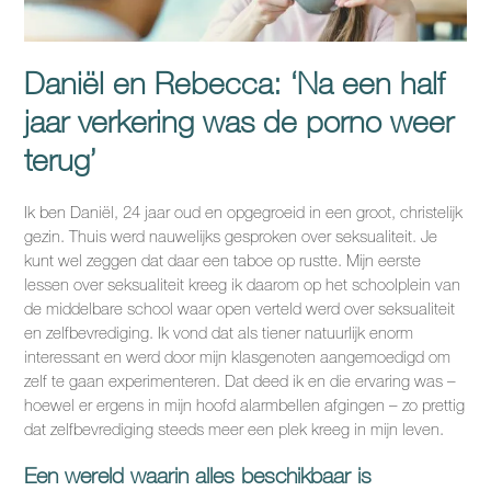
Daniël en Rebecca: ‘Na een half
jaar verkering was de porno weer
terug’
Ik ben Daniël, 24 jaar oud en opgegroeid in een groot, christelijk
gezin. Thuis werd nauwelijks gesproken over seksualiteit. Je
kunt wel zeggen dat daar een taboe op rustte. Mijn eerste
lessen over seksualiteit kreeg ik daarom op het schoolplein van
de middelbare school waar open verteld werd over seksualiteit
en zelfbevrediging. Ik vond dat als tiener natuurlijk enorm
interessant en werd door mijn klasgenoten aangemoedigd om
zelf te gaan experimenteren. Dat deed ik en die ervaring was –
hoewel er ergens in mijn hoofd alarmbellen afgingen – zo prettig
dat zelfbevrediging steeds meer een plek kreeg in mijn leven.
Een wereld waarin alles beschikbaar is