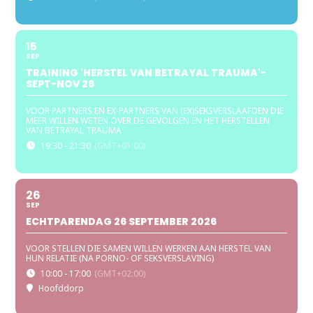
15
SEP
TRAINING 'HERSTEL VAN BETRAYAL TRAUMA'-
SEPT-NOV 26
VOOR PARTNERS EN EX-PARTNERS VAN (EX)SEKSVERSLAAFDEN DIE
MEER WILLEN WETEN OVER DE GEVOLGEN EN HET HERSTELLEN
VAN BETRAYAL TRAUMA
19:30 - 21:30
(GMT+01:00)
26
SEP
ECHTPARENDAG 26 SEPTEMBER 2026
VOOR STELLEN DIE SAMEN WILLEN WERKEN AAN HERSTEL VAN
HUN RELATIE (NA PORNO- OF SEKSVERSLAVING)
10:00 - 17:00
(GMT+02:00)
Hoofddorp