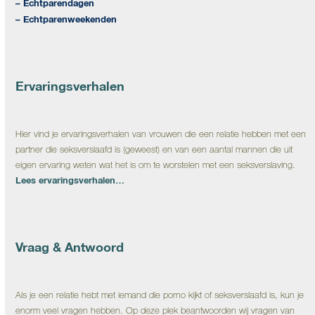
– Echtparendagen
– Echtparenweekenden
Ervaringsverhalen
Hier vind je ervaringsverhalen van vrouwen die een relatie hebben met een
partner die seksverslaafd is (geweest) en van een aantal mannen die uit
eigen ervaring weten wat het is om te worstelen met een seksverslaving.
Lees ervaringsverhalen…
Vraag & Antwoord
Als je een relatie hebt met iemand die porno kijkt of seksverslaafd is, kun je
enorm veel vragen hebben. Op deze plek beantwoorden wij vragen van