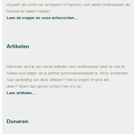
vrouwen (en soms van echtparen of mannen) over allerlei onderwerpen die
hiermee te maken hebben.
Lees de vragen en onze antwoorden…
Artikelen
Hieronder vind je een aantal artikelen over onderwerpen waar je mee te
maken kunt krijgen als je partner porno/seksverslaafd is. Wil je doorpraten
naar aanleiding van deze artikelen? Heb je vragen of wil je iets
delen? Neem dan gerust contact met ons op.
Lees artikelen…
Doneren