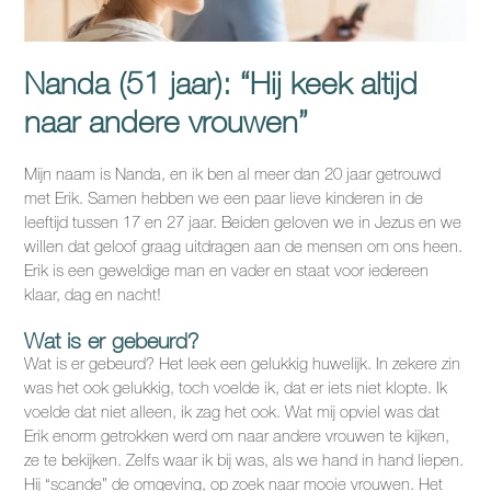
Nanda (51 jaar): “Hij keek altijd
naar andere vrouwen”
Mijn naam is Nanda, en ik ben al meer dan 20 jaar getrouwd
met Erik. Samen hebben we een paar lieve kinderen in de
leeftijd tussen 17 en 27 jaar. Beiden geloven we in Jezus en we
willen dat geloof graag uitdragen aan de mensen om ons heen.
Erik is een geweldige man en vader en staat voor iedereen
klaar, dag en nacht!
Wat is er gebeurd?
Wat is er gebeurd? Het leek een gelukkig huwelijk. In zekere zin
was het ook gelukkig, toch voelde ik, dat er iets niet klopte. Ik
voelde dat niet alleen, ik zag het ook. Wat mij opviel was dat
Erik enorm getrokken werd om naar andere vrouwen te kijken,
ze te bekijken. Zelfs waar ik bij was, als we hand in hand liepen.
Hij “scande” de omgeving, op zoek naar mooie vrouwen. Het