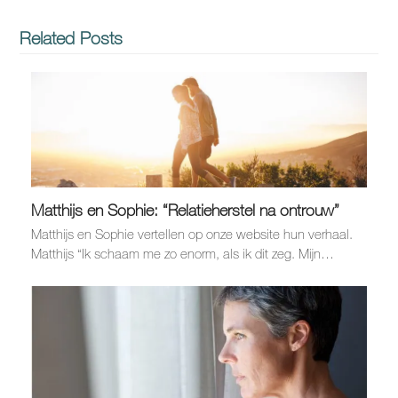
Related Posts
Matthijs en Sophie: “Relatieherstel na ontrouw”
Matthijs en Sophie vertellen op onze website hun verhaal.
Matthijs “Ik schaam me zo enorm, als ik dit zeg. Mijn…