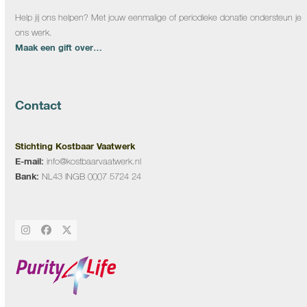
Help jij ons helpen? Met jouw eenmalige of periodieke donatie ondersteun je
ons werk.
Maak een gift over…
Contact
Stichting Kostbaar Vaatwerk
E-mail:
info@kostbaarvaatwerk.nl
Bank:
NL43 INGB 0007 5724 24
Instagram
Facebook
Twitter