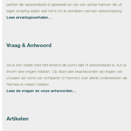
partner die seksverslaafd is (geweest) en van een aantal mannen die uit
eigen ervaring weten wat het is om te worstelen met een seksverslaving.
Lees ervaringsverhalen…
Vraag & Antwoord
Als je een relatie hebt met iemand die porno kijkt of seksverslaafd is, kun je
enorm veel vragen hebben. Op deze plek beantwoorden wij vragen van
vrouwen (en soms van echtparen of mannen) over allerlei onderwerpen die
hiermee te maken hebben.
Lees de vragen en onze antwoorden…
Artikelen