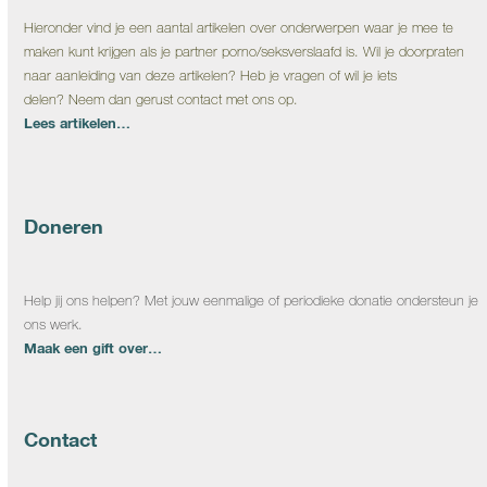
Hieronder vind je een aantal artikelen over onderwerpen waar je mee te
maken kunt krijgen als je partner porno/seksverslaafd is. Wil je doorpraten
naar aanleiding van deze artikelen? Heb je vragen of wil je iets
delen? Neem dan gerust contact met ons op.
Lees artikelen…
Doneren
Help jij ons helpen? Met jouw eenmalige of periodieke donatie ondersteun je
ons werk.
Maak een gift over…
Contact