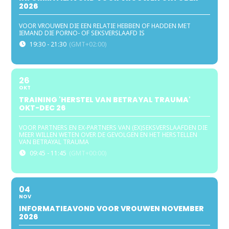
2026
VOOR VROUWEN DIE EEN RELATIE HEBBEN OF HADDEN MET
IEMAND DIE PORNO- OF SEKSVERSLAAFD IS
19:30 - 21:30
(GMT+02:00)
26
OKT
TRAINING 'HERSTEL VAN BETRAYAL TRAUMA'
OKT-DEC 26
VOOR PARTNERS EN EX-PARTNERS VAN (EX)SEKSVERSLAAFDEN DIE
MEER WILLEN WETEN OVER DE GEVOLGEN EN HET HERSTELLEN
VAN BETRAYAL TRAUMA
09:45 - 11:45
(GMT+00:00)
04
NOV
INFORMATIEAVOND VOOR VROUWEN NOVEMBER
2026