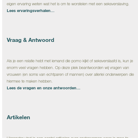
eigen ervaring weten wat het is om te worstelen met een seksverslaving.
Lees ervaringsverhalen…
Vraag & Antwoord
Als je een relatie hebt met iemand die porno kijkt of seksverslaafd is, kun je
enorm veel vragen hebben. Op deze plek beantwoorden wij vragen van
vrouwen (en soms van echtparen of mannen) over allerlei onderwerpen die
hiermee te maken hebben.
Lees de vragen en onze antwoorden…
Artikelen