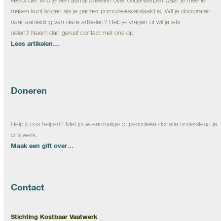
Hieronder vind je een aantal artikelen over onderwerpen waar je mee te
maken kunt krijgen als je partner porno/seksverslaafd is. Wil je doorpraten
naar aanleiding van deze artikelen? Heb je vragen of wil je iets
delen? Neem dan gerust contact met ons op.
Lees artikelen…
Doneren
Help jij ons helpen? Met jouw eenmalige of periodieke donatie ondersteun je
ons werk.
Maak een gift over…
Contact
Stichting Kostbaar Vaatwerk