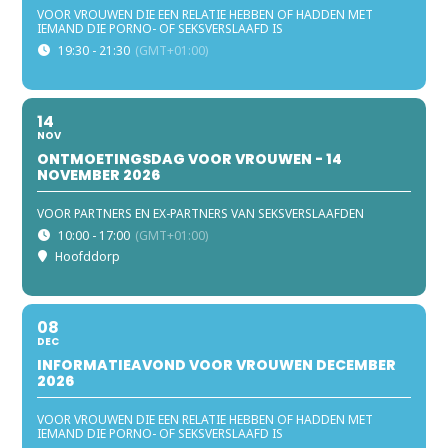
VOOR VROUWEN DIE EEN RELATIE HEBBEN OF HADDEN MET
IEMAND DIE PORNO- OF SEKSVERSLAAFD IS
19:30 - 21:30
(GMT+01:00)
14
NOV
ONTMOETINGSDAG VOOR VROUWEN - 14
NOVEMBER 2026
VOOR PARTNERS EN EX-PARTNERS VAN SEKSVERSLAAFDEN
10:00 - 17:00
(GMT+01:00)
Hoofddorp
08
DEC
INFORMATIEAVOND VOOR VROUWEN DECEMBER
2026
VOOR VROUWEN DIE EEN RELATIE HEBBEN OF HADDEN MET
IEMAND DIE PORNO- OF SEKSVERSLAAFD IS