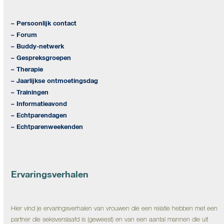
– Persoonlijk contact
– Forum
– Buddy-netwerk
– Gespreksgroepen
– Therapie
– Jaarlijkse ontmoetingsdag
– Trainingen
– Informatieavond
– Echtparendagen
– Echtparenweekenden
Ervaringsverhalen
Hier vind je ervaringsverhalen van vrouwen die een relatie hebben met een
partner die seksverslaafd is (geweest) en van een aantal mannen die uit