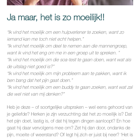
Ja maar, het is zo moeilijk!!
“Ik vind het moeilijk om een hulpverlener te zoeken, want zo
iemand kan me toch niet echt helpen.”
“Ik vind het moeilijk om deel te nemen aan die mannengroep,
want ik vind het eng om me in een groep uit te spreken. ”
“Ik vind het moeilijk om die soa-test te gaan doen, want wat als
de uitslag niet goed is?”
“Ik vind het moeilijk om mijn probleem aan te pakken, want ik
ben bang dat het pijn gaat doen.”
“Ik vind het moeilijk om een buddy te gaan zoeken, want wat zal
die wel niet van mij denken?”
Heb je deze – of soortgelijke uitspraken – wel eens gehoord van
je geliefde? Herken je zijn verzuchting dat het zo moeilijk is? Dat
het pijn doet, lastig is, of dat hij tegen dingen aanloopt? En hoe
gaat hij daar vervolgens mee om? Zet hij dan door, ondanks de
pijn, moeite of weerstand? Of legt hij zich er juist bij neer? ‘Het is