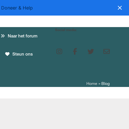
Doneer & Help
Social media:
Naar het forum
Steun ons
HULP NODIG?
Home
»
Blog