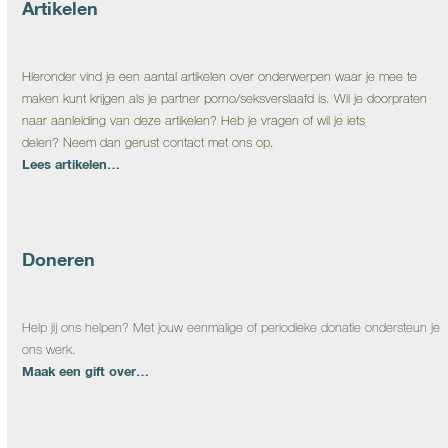
Artikelen
Hieronder vind je een aantal artikelen over onderwerpen waar je mee te
maken kunt krijgen als je partner porno/seksverslaafd is. Wil je doorpraten
naar aanleiding van deze artikelen? Heb je vragen of wil je iets
delen? Neem dan gerust contact met ons op.
Lees artikelen…
Doneren
Help jij ons helpen? Met jouw eenmalige of periodieke donatie ondersteun je
ons werk.
Maak een gift over…