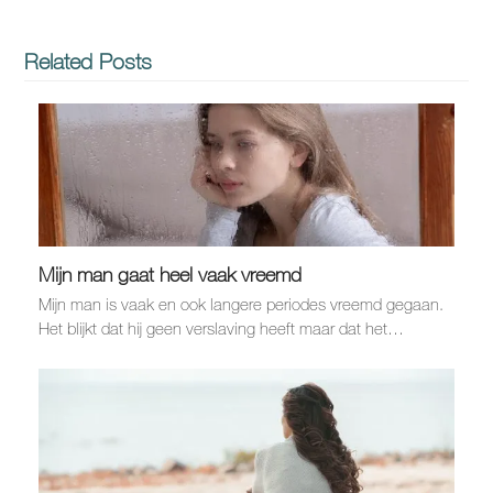
Related Posts
Mijn man gaat heel vaak vreemd
Mijn man is vaak en ook langere periodes vreemd gegaan.
Het blijkt dat hij geen verslaving heeft maar dat het…