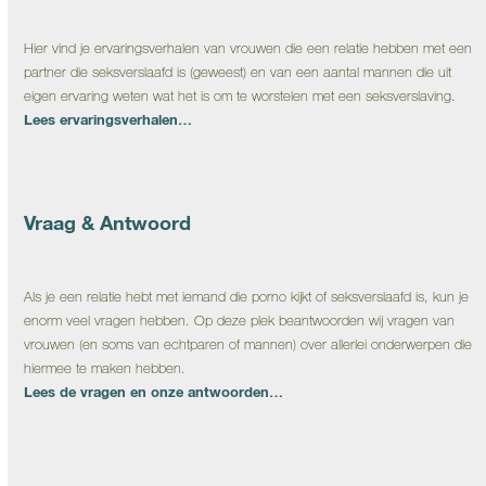
Hier vind je ervaringsverhalen van vrouwen die een relatie hebben met een
partner die seksverslaafd is (geweest) en van een aantal mannen die uit
eigen ervaring weten wat het is om te worstelen met een seksverslaving.
Lees ervaringsverhalen…
Vraag & Antwoord
Als je een relatie hebt met iemand die porno kijkt of seksverslaafd is, kun je
enorm veel vragen hebben. Op deze plek beantwoorden wij vragen van
vrouwen (en soms van echtparen of mannen) over allerlei onderwerpen die
hiermee te maken hebben.
Lees de vragen en onze antwoorden…