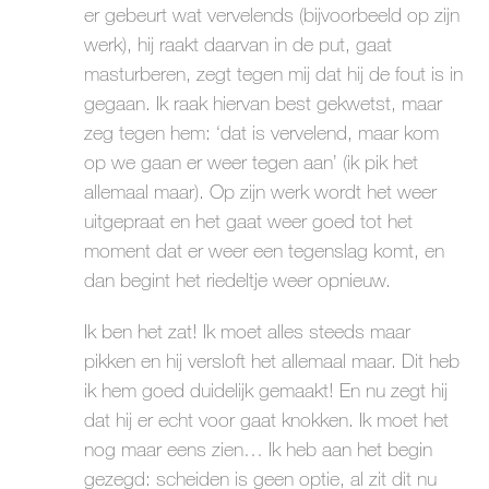
er gebeurt wat vervelends (bijvoorbeeld op zijn
werk), hij raakt daarvan in de put, gaat
masturberen, zegt tegen mij dat hij de fout is in
gegaan. Ik raak hiervan best gekwetst, maar
zeg tegen hem: ‘dat is vervelend, maar kom
op we gaan er weer tegen aan’ (ik pik het
allemaal maar). Op zijn werk wordt het weer
uitgepraat en het gaat weer goed tot het
moment dat er weer een tegenslag komt, en
dan begint het riedeltje weer opnieuw.
Ik ben het zat! Ik moet alles steeds maar
pikken en hij versloft het allemaal maar. Dit heb
ik hem goed duidelijk gemaakt! En nu zegt hij
dat hij er echt voor gaat knokken. Ik moet het
nog maar eens zien… Ik heb aan het begin
gezegd: scheiden is geen optie, al zit dit nu