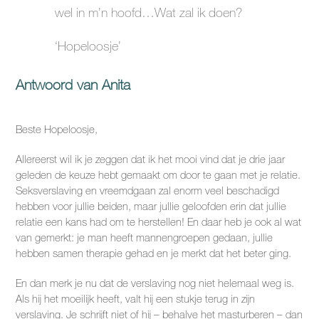
wel in m’n hoofd…Wat zal ik doen?
‘Hopeloosje’
Antwoord van Anita
Beste Hopeloosje,
Allereerst wil ik je zeggen dat ik het mooi vind dat je drie jaar
geleden de keuze hebt gemaakt om door te gaan met je relatie.
Seksverslaving en vreemdgaan zal enorm veel beschadigd
hebben voor jullie beiden, maar jullie geloofden erin dat jullie
relatie een kans had om te herstellen! En daar heb je ook al wat
van gemerkt: je man heeft mannengroepen gedaan, jullie
hebben samen therapie gehad en je merkt dat het beter ging.
En dan merk je nu dat de verslaving nog niet helemaal weg is.
Als hij het moeilijk heeft, valt hij een stukje terug in zijn
verslaving. Je schrijft niet of hij – behalve het masturberen – dan