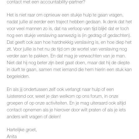
contact met een accountability-partner?
Het is niet raar om opnieuw een stukje hulp te gaan vragen,
nadat jullie al eerder een traject hebben gedaan. Ik denk dat het
voor veel mannen zo is, dat na verloop van tijd blijkt dat er toch
nog een stukje verslaving aanwezig is (in gedrag of gedachten).
Dat geeft ook aan hoe hardnekkig verslaving is, en hoe diep het
zit. Voor jullie is het nu de tijd om de wortel van verslaving nog
verder aan te pakken. En dat mag je verwachten van je man.
Niet dat hij nog beter zijn best gaat doen, maar dat hij de diepte
in durft te gaan, samen met iemand die hem hierin een stuk kan
begeleiden.
En als jij ondertussen zelf ook verlangt naar hulp of een
luisterend oor, weet je dan welkom op ons forum, in onze
groepen of op onze activiteiten. En je mag uiteraard ook altijd
contact opnemen als je hierover door wilt praten of als je iets
anders wilt vragen of delen!
Hartelijke groet,
Anita