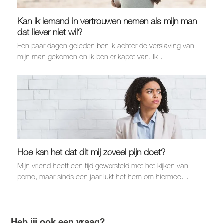
Kan ik iemand in vertrouwen nemen als mijn man
dat liever niet wil?
Een paar dagen geleden ben ik achter de verslaving van
mijn man gekomen en ik ben er kapot van. Ik…
Hoe kan het dat dit mij zoveel pijn doet?
Mijn vriend heeft een tijd geworsteld met het kijken van
porno, maar sinds een jaar lukt het hem om hiermee…
Heb jij ook een vraag?