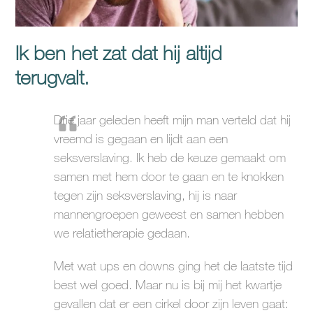
Ik ben het zat dat hij altijd
terugvalt.
Drie jaar geleden heeft mijn man verteld dat hij
vreemd is gegaan en lijdt aan een
seksverslaving. Ik heb de keuze gemaakt om
samen met hem door te gaan en te knokken
tegen zijn seksverslaving, hij is naar
mannengroepen geweest en samen hebben
we relatietherapie gedaan.
Met wat ups en downs ging het de laatste tijd
best wel goed. Maar nu is bij mij het kwartje
gevallen dat er een cirkel door zijn leven gaat: