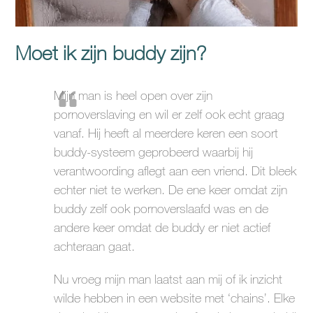
Moet ik zijn buddy zijn?
Mijn man is heel open over zijn
pornoverslaving en wil er zelf ook echt graag
vanaf. Hij heeft al meerdere keren een soort
buddy-systeem geprobeerd waarbij hij
verantwoording aflegt aan een vriend. Dit bleek
echter niet te werken. De ene keer omdat zijn
buddy zelf ook pornoverslaafd was en de
andere keer omdat de buddy er niet actief
achteraan gaat.
Nu vroeg mijn man laatst aan mij of ik inzicht
wilde hebben in een website met ‘chains’. Elke