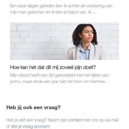
Een paar dagen geleden ben ik achter de verslaving van
mijn man gekomen en ik ben er kapot van. Ik…
Hoe kan het dat dit mij zoveel pijn doet?
Mijn vriend heeft een tijd geworsteld met het kijken van
porno, maar sinds een jaar lukt het hem om hiermee…
Heb jij ook een vraag?
Heb je zelf een vraag? Neem dan
contact
met ons op via mail
of
stel je vraag anoniem.