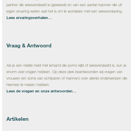
partner die seksverslaafd is (geweest) en van een aantal mannen die uit
eigen ervaring weten wat het is om te worstelen met een seksverslaving.
Lees ervaringsverhalen…
Vraag & Antwoord
Als je een relatie hebt met iemand die porno kijkt of seksverslaafd is, kun je
enorm veel vragen hebben. Op deze plek beantwoorden wij vragen van
vrouwen (en soms van echtparen of mannen) over allerlei onderwerpen die
hiermee te maken hebben.
Lees de vragen en onze antwoorden…
Artikelen