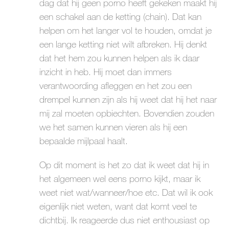
dag dat hij geen porno heeft gekeken maakt hij
een schakel aan de ketting (chain). Dat kan
helpen om het langer vol te houden, omdat je
een lange ketting niet wilt afbreken. Hij denkt
dat het hem zou kunnen helpen als ik daar
inzicht in heb. Hij moet dan immers
verantwoording afleggen en het zou een
drempel kunnen zijn als hij weet dat hij het naar
mij zal moeten opbiechten. Bovendien zouden
we het samen kunnen vieren als hij een
bepaalde mijlpaal haalt.
Op dit moment is het zo dat ik weet dat hij in
het algemeen wel eens porno kijkt, maar ik
weet niet wat/wanneer/hoe etc. Dat wil ik ook
eigenlijk niet weten, want dat komt veel te
dichtbij. Ik reageerde dus niet enthousiast op