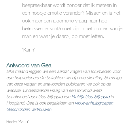
bespreekbaar wordt zonder dat ik meteen in
een hoopje emotie verander? Misschien is het
ook meer een algemene vraag naar hoe
betrokken je kunt/moet zijn in het proces van je
man en waar je daarbij op moet letten.
‘Karin’
Antwoord van Gea
Elke maand leggen we een aantal vragen van forumleden voor
aan hulpverleners die betrokken zijn bij onze stichting. Sommige
van deze vragen en antwoorden publiceren we ook op de
website. Onderstaande vraag van een forumlid werd
beantwoord door Gea Slijngard van
Praktijk Gea Slijngard
in
Hoogland. Gea is ook begeleider van
vrouwenhulpgroepen
Geschonden Vertrouwen.
Beste ‘Karin’