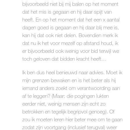
bijvoorbeeld niet bij mij balen op het moment
dat het mis is gegaan en hij daar spijt van
heeft. En op het moment dat het een x aantal
dagen goed is gegaan en hij daar blij mee is,
kan hij dat ook niet delen. Bovendien merk ik
dat nu ik het voor mezelf op afstand houd, ik
er bijvoorbeeld ook weinig voor bid terwijl we
toch geloven dat bidden kracht heeft…
Ik ben dus heel benieuwd naar advies. Moet ik
mijn grenzen bewaken en is het beter als hij
iemand anders zoekt om verantwoording aan
af te leggen? (Maar: die pogingen lukten
eerder niet, weinig mensen zijn echt zo
betrokken en tegelijk begripvol genoeg). Of
zou ik moeten leren hier beter mee om te gaan
zodat zijn voortgang (inclusief terugval) weer