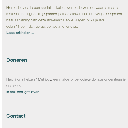
Hieronder vind je een aantal artikelen over onderwerpen waar je mee te
maken kunt krijgen als je partner porno/seksverslaafd is. Wil je doorpraten
naar aanleiding van deze artikelen? Heb je vragen of wil je iets
delen? Neem dan gerust contact met ons op.
Lees artikelen…
Doneren
Help jij ons helpen? Met jouw eenmalige of periodieke donatie ondersteun je
ons werk.
Maak een gift over…
Contact