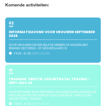
Komende activiteiten:
02
SEP
INFORMATIEAVOND VOOR VROUWEN SEPTEMBER
2026
VOOR VROUWEN DIE EEN RELATIE HEBBEN OF HADDEN MET
IEMAND DIE PORNO- OF SEKSVERSLAAFD IS
19:30 - 21:30
(GMT+02:00)
15
SEP
TRAINING 'HERSTEL VAN BETRAYAL TRAUMA'-
SEPT-NOV 26
VOOR PARTNERS EN EX-PARTNERS VAN (EX)SEKSVERSLAAFDEN DIE
MEER WILLEN WETEN OVER DE GEVOLGEN EN HET HERSTELLEN
VAN BETRAYAL TRAUMA
19:30 - 21:30
(GMT+01:00)