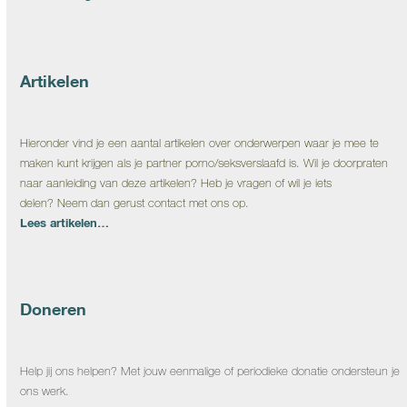
Artikelen
Hieronder vind je een aantal artikelen over onderwerpen waar je mee te
maken kunt krijgen als je partner porno/seksverslaafd is. Wil je doorpraten
naar aanleiding van deze artikelen? Heb je vragen of wil je iets
delen? Neem dan gerust contact met ons op.
Lees artikelen…
Doneren
Help jij ons helpen? Met jouw eenmalige of periodieke donatie ondersteun je
ons werk.