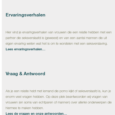
Ervaringsverhalen
Hier vind je ervaringsverhalen van vrouwen die een relatie hebben met een
partner die seksverslaafd is (geweest) en van een aantal mannen die uit
eigen ervaring weten wat het is om te worstelen met een seksverslaving.
Lees ervaringsverhalen…
Vraag & Antwoord
Als je een relatie hebt met iemand die porno kijkt of seksverslaafd is, kun je
enorm veel vragen hebben. Op deze plek beantwoorden wij vragen van
vrouwen (en soms van echtparen of mannen) over allerlei onderwerpen die
hiermee te maken hebben.
Lees de vragen en onze antwoorden…