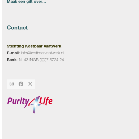
Maak een gift over…
Contact
Stichting Kostbaar Vaatwerk
E-mail:
info@kostbaarvaatwerk.nl
Bank:
NL43 INGB 0007 5724 24
Instagram
Facebook
Twitter