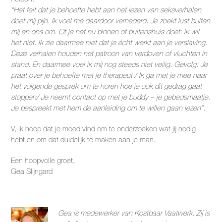
“Het feit dat je behoefte hebt aan het lezen van seksverhalen
doet mij pijn. Ik voel me daardoor vernederd. Je zoekt lust buiten
mij en ons om. Of je het nu binnen of buitenshuis doet: ik wil
het niet. Ik zie daarmee niet dat je écht werkt aan je verslaving.
Deze verhalen houden het patroon van verdoven of vluchten in
stand. En daarmee voel ik mij nog steeds niet veilig. Gevolg: Je
praat over je behoefte met je therapeut / Ik ga met je mee naar
het volgende gesprek om te horen hoe je ook dit gedrag gaat
stoppen/ Je neemt contact op met je buddy – je gebedsmaatje.
Je bespreekt met hem de aanleiding om te willen gaan lezen”.
V, ik hoop dat je moed vind om te onderzoeken wat jij nodig
hebt en om dat duidelijk te maken aan je man.
Een hoopvolle groet,
Gea Slijngard
Gea is medewerker van Kostbaar Vaatwerk. Zij is