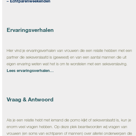
– Echtparenweekenden
Ervaringsverhalen
Hier vind je ervaringsverhalen van vrouwen die een relatie hebben met een
partner die seksverslaafd is (geweest) en van een aantal mannen die uit
eigen ervaring weten wat het is om te worstelen met een seksverslaving.
Lees ervaringsverhalen…
Vraag & Antwoord
Als je een relatie hebt met iemand die porno kijkt of seksverslaafd is, kun je
enorm veel vragen hebben. Op deze plek beantwoorden wij vragen van
vrouwen (en soms van echtparen of mannen) over allerlei onderwerpen die