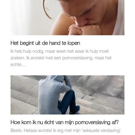
Het begint uit de hand te lopen
Ik heb hulp nodig, maar weet niet waar ik hulp moet
zoeken. Ik worstel met een pornoverslaving, maar het
echte…
Hoe kom ik nu écht van mijn pornoverslaving af?
Beste, Helaas worstel ik erg met mijn 'seksuele verslaving'.