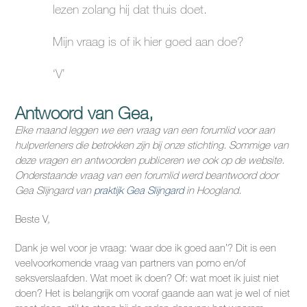
lezen zolang hij dat thuis doet.
Mijn vraag is of ik hier goed aan doe?
‘V’
Antwoord van Gea,
Elke maand leggen we een vraag van een forumlid voor aan
hulpverleners die betrokken zijn bij onze stichting. Sommige van
deze vragen en antwoorden publiceren we ook op de website.
Onderstaande vraag van een forumlid werd beantwoord door
Gea Slijngard van
praktijk Gea Slijngard
in Hoogland.
Beste V,
Dank je wel voor je vraag: ‘waar doe ik goed aan’? Dit is een
veelvoorkomende vraag van partners van porno en/of
seksverslaafden. Wat moet ik doen? Of: wat moet ik juist niet
doen? Het is belangrijk om vooraf gaande aan wat je wel of niet