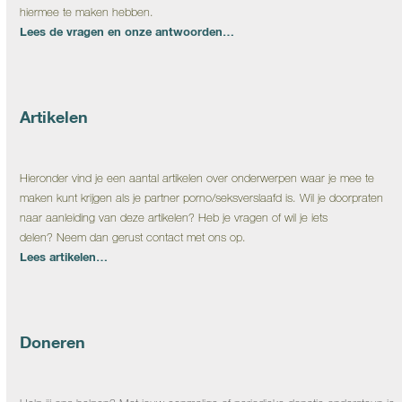
hiermee te maken hebben.
Lees de vragen en onze antwoorden…
Artikelen
Hieronder vind je een aantal artikelen over onderwerpen waar je mee te
maken kunt krijgen als je partner porno/seksverslaafd is. Wil je doorpraten
naar aanleiding van deze artikelen? Heb je vragen of wil je iets
delen? Neem dan gerust contact met ons op.
Lees artikelen…
Doneren