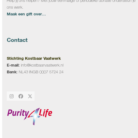
Help jij ons helpen? Met jouw eenmalige of periodieke donatie ondersteun je
ons werk.
Maak een gift over…
Contact
Stichting Kostbaar Vaatwerk
E-mail:
info@kostbaarvaatwerk.nl
Bank:
NL43 INGB 0007 5724 24
Instagram
Facebook
Twitter